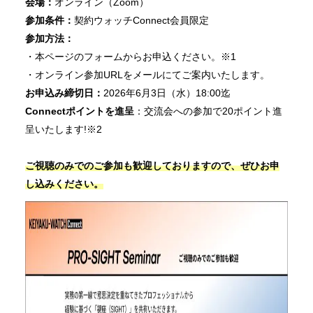
会場：
オンライン（Zoom）
参加条件：
契約ウォッチConnect会員限定
参加方法：
・本ページのフォームからお申込ください。※1
・オンライン参加URLをメールにてご案内いたします。
お申込み締切日：
2026年6月3日（水）18:00迄
Connectポイントを進呈
：交流会への参加で20ポイント進
呈いたします!※2
ご視聴のみでのご参加も歓迎しておりますので、ぜひお申
し込みください。