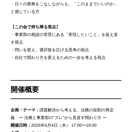
・日々の業務をこなしながらも、「このままでいいのか」
と感じている方
【
この会で持ち帰る視点
】
・事業部の相談の背景にある「実現したいこと」を捉え直
す視点
・問いを変え、選択肢を広げる思考の視点
・自社で関わり方を変えるための一歩を考える視点
開催概要
企画・テーマ：
課題解決から考える、法務の役割の再定
義 ー 法務と事業部の”ズレ”から見直す関わり方 ー
開催日時：
2026年6月4日（木） 17:00〜18:00