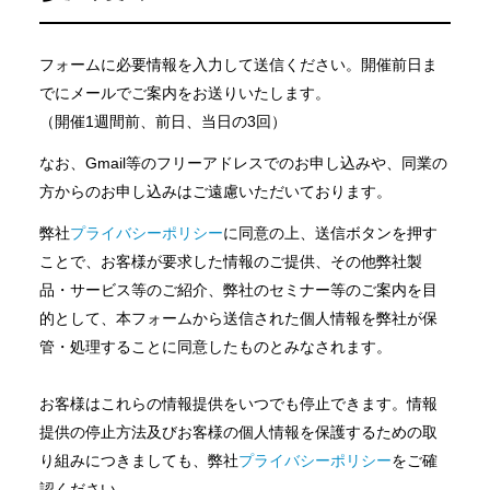
フォームに必要情報を入力して送信ください。開催前日ま
でにメールでご案内をお送りいたします。
（開催1週間前、前日、当日の3回）
なお、Gmail等のフリーアドレスでのお申し込みや、同業の
方からのお申し込みはご遠慮いただいております。
弊社
プライバシーポリシー
に同意の上、送信ボタンを押す
ことで、お客様が要求した情報のご提供、その他弊社製
品・サービス等のご紹介、弊社のセミナー等のご案内を目
的として、本フォームから送信された個人情報を弊社が保
管・処理することに同意したものとみなされます。
お客様はこれらの情報提供をいつでも停止できます。情報
提供の停止方法及びお客様の個人情報を保護するための取
り組みにつきましても、弊社
プライバシーポリシー
をご確
認ください。