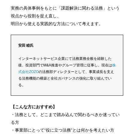
実務の具体事例をもとに「課題解決に関わる法務」という
視点から役割を捉え直し、
明日から使える実践的な方法について考えます。
安田 睦氏
インターネットサービス企業にて法務業務全般を経験した
後、投資部門でM&A推進やグループ管理に従事し、現在は
株
式会社ZOZO
の法務部ディレクターとして、事業成長を支え
る法務機能の構築と全社ガバナンスの強化に取り組んでい
る。
【こんな方におすすめ】
・法務として、どこまで踏み込んで関わるべきか迷ってい
る方
・事業部にとって“役に立つ法務”とは何かを考えたい方