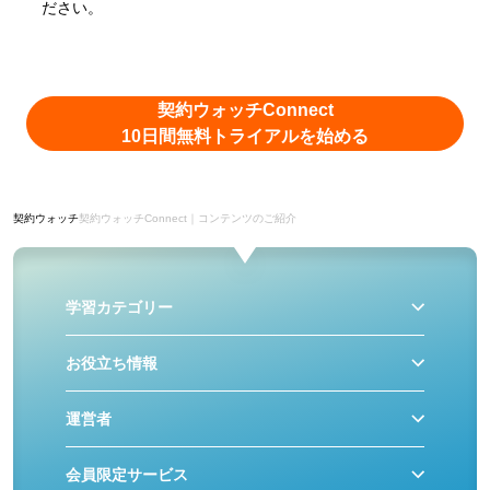
ださい。
契約ウォッチConnect
10日間無料トライアルを始める
契約ウォッチ
契約ウォッチConnect｜コンテンツのご紹介
学習カテゴリー
お役立ち情報
運営者
会員限定サービス