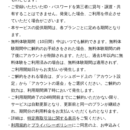
ご登録いただいたID・パスワードを第三者に貸与・譲渡・共
有することはできません。発覚した場合、ご利用を停止させ
ていただく場合がございます。
本サービスの提供期間は、各プランごとに定める期間となり
ます。
無料体験期間（10日間）中はいつでも解約できます。無料体
験期間中に解約のお手続きをされた場合、無料体験期間の終
了後にアカウントが削除されます。ただし、過去1年以内に無
料体験をご利用済みの場合は、無料体験期間は適用されず、
ご利用開始日からお支払いが発生します。
ご解約をされる場合は、ダッシュボード上の「アカウント設
定」から「アカウントの退会」をご選択ください。ご解約の
効力は、利用期間満了時において発生します。
ご利用期間終了の24時間前までにご解約いただかない限り、
サービスは自動更新となり、更新前と同一のプランが継続さ
れ、期間分の利用料金をお支払いいただくものとなります。
詳細は、
特定商取引法に関する表示
をご覧ください。
利用規約
と
プライバシーポリシー
にご同意の上、お申込みく