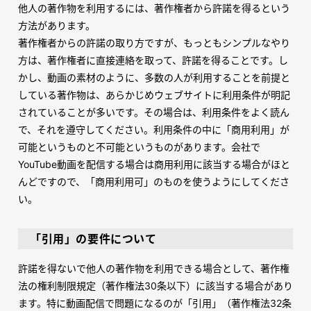
他人の著作物を利用するには、著作権者から許諾を得るという
方法があります。
著作権者からの許諾の取り方ですが、もっともシンプルなやり
方は、著作権者に直接連絡を取って、許諾を得ることです。し
かし、動画の素材のように、多数の人が利用することを前提と
している著作物は、あらかじめウェブサイトに利用条件が明記
されていることが多いです。その場合は、利用条件をよく読ん
で、それを遵守してください。利用条件の中に「商用利用」が
可能というものと不可能というものがあります。会社で
YouTube
動画を配信する場合は商用利用に該当する場合がほと
んどですので、「商用利用可」のものを使うようにしてくださ
い。
「引用」の要件について
許諾を得ないで他人の著作物を利用できる場合として、著作権
法の権利制限規定（著作権法
30
条以下）に該当する場合があり
ます。特に動画配信で問題になるのが「引用」（著作権法
32
条