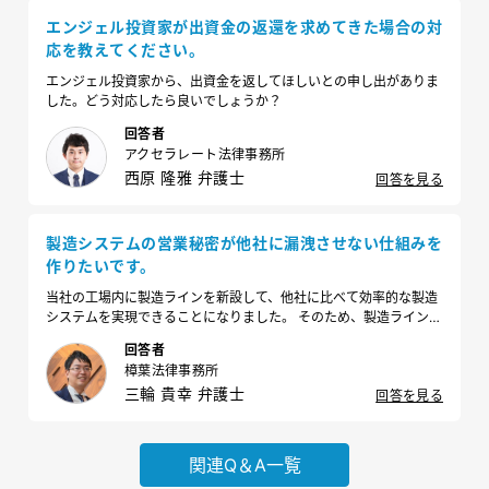
エンジェル投資家が出資金の返還を求めてきた場合の対
応を教えてください。
エンジェル投資家から、出資金を返してほしいとの申し出がありま
した。どう対応したら良いでしょうか？
回答者
アクセラレート法律事務所
西原 隆雅 弁護士
回答を見る
製造システムの営業秘密が他社に漏洩させない仕組みを
作りたいです。
当社の工場内に製造ラインを新設して、他社に比べて効率的な製造
システムを実現できることになりました。 そのため、製造ラインや
工場のレイアウトといった情報が他社に漏れないようにしておきた
回答者
いのですが、どのような対策が必要でしょうか。
樟葉法律事務所
三輪 貴幸 弁護士
回答を見る
関連Q＆A一覧