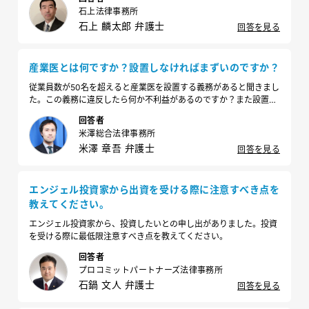
石上法律事務所
石上 麟太郎 弁護士
回答を見る
産業医とは何ですか？設置しなければまずいのですか？
従業員数が50名を超えると産業医を設置する義務があると聞きまし
た。この義務に違反したら何か不利益があるのですか？また設置し
たとして、産業医にはどのようなことをさせれば良いのでしょう
回答者
か？
米澤総合法律事務所
米澤 章吾 弁護士
回答を見る
エンジェル投資家から出資を受ける際に注意すべき点を
教えてください。
エンジェル投資家から、投資したいとの申し出がありました。投資
を受ける際に最低限注意すべき点を教えてください。
回答者
プロコミットパートナーズ法律事務所
石鍋 文人 弁護士
回答を見る