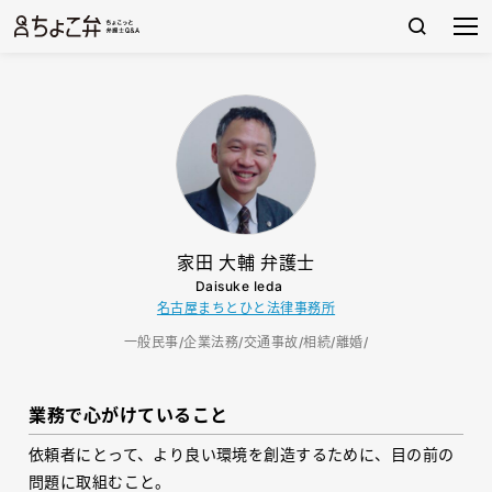
家田 大輔 弁護士
Daisuke Ieda
名古屋まちとひと法律事務所
一般民事/企業法務/交通事故/相続/離婚/
業務で心がけていること
依頼者にとって、より良い環境を創造するために、目の前の
問題に取組むこと。