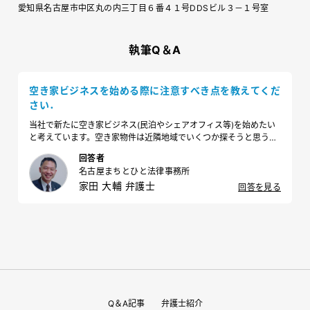
愛知県名古屋市中区丸の内三丁目６番４１号DDSビル３－１号室
執筆Q＆A
空き家ビジネスを始める際に注意すべき点を教えてくだ
さい．
当社で新たに空き家ビジネス(民泊やシェアオフィス等)を始めたい
と考えています。空き家物件は近隣地域でいくつか探そうと思うの
ですが、法的にどのような点に注意すべきでしょうか。
回答者
名古屋まちとひと法律事務所
家田 大輔 弁護士
回答を見る
Q＆A記事
弁護士紹介