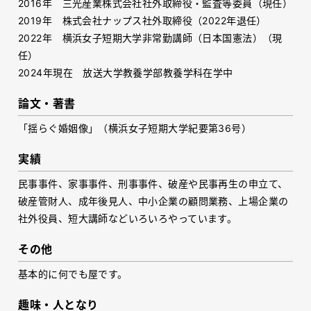
2016年 三光産業株式会社社外取締役・監査等委員（現任）
2019年 株式会社ナップス社外取締役（2022年退任）
2022年 横浜女子短期大学非常勤講師（日本国憲法）（現
任）
2024年現在 放送大学教養学部教養学科在学中
論文・著書
「揺らぐ婚姻像」（横浜女子短期大学紀要第36号）
実績
民事事件、家事事件、刑事事件、破産や民事再生の申立て、
破産管財人、成年後見人、中小企業の顧問業務、上場企業の
社外役員、短大講師などいろいろやっています。
その他
基本的に何でも屋です。
趣味・人となり