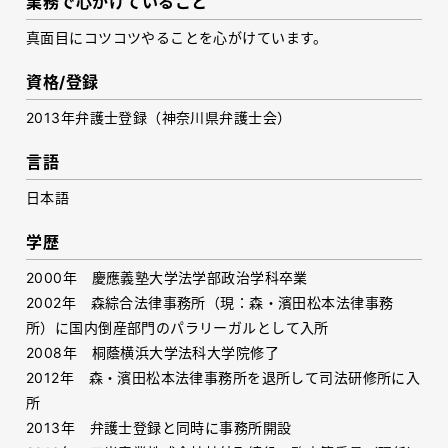
業務で心がけていること
真面目にコツコツやることを心がけています。
資格/登録
2013年弁護士登録（神奈川県弁護士会）
言語
日本語
学歴
2000年 慶應義塾大学法学部政治学科卒業
2002年 森綜合法律事務所（現：森・濱田松本法律事務
所）に国内倒産部門のパラリーガルとして入所
2008年 桐蔭横浜大学法科大学院修了
2012年 森・濱田松本法律事務所を退所して司法研修所に入
所
2013年 弁護士登録と同時に事務所開設