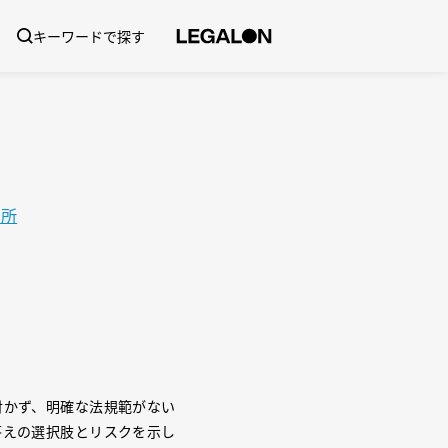
キーワードで探す
務所
付かず、明確な法規範がない
答えの選択肢とリスクを示し