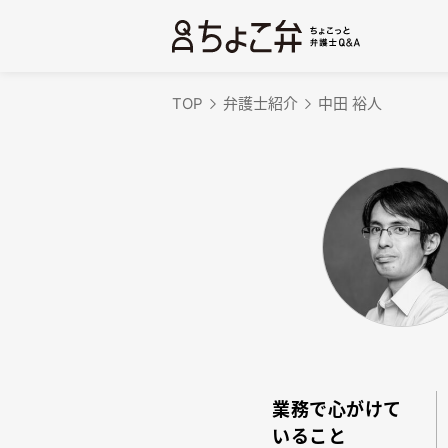
TOP
弁護士紹介
中田 裕人
業務で心がけて
いること