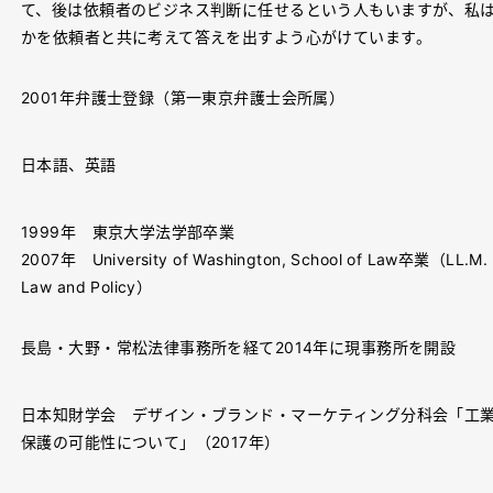
て、後は依頼者のビジネス判断に任せるという人もいますが、私
かを依頼者と共に考えて答えを出すよう心がけています。
2001年弁護士登録（第一東京弁護士会所属）
日本語、英語
1999年 東京大学法学部卒業
2007年 University of Washington, School of Law卒業（LL.M. in 
Law and Policy）
長島・大野・常松法律事務所を経て2014年に現事務所を開設
日本知財学会 デザイン・ブランド・マーケティング分科会「工
保護の可能性について」（2017年）