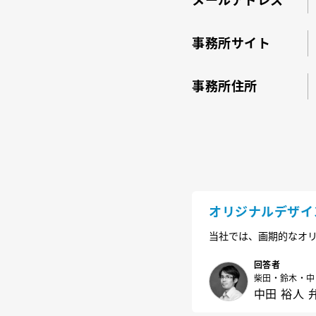
メールアドレス
事務所サイト
事務所住所
オリジナルデザイ
当社では、画期的なオ
護されているのでしょ
回答者
柴田・鈴木・中
中田 裕人 