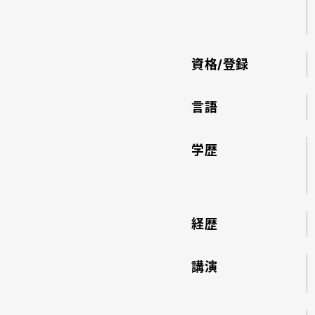
資格/登録
言語
学歴
経歴
講演