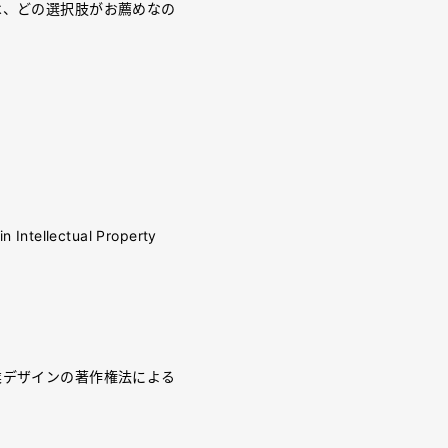
は、どの選択肢がお薦めなの
Intellectual Property
業デザインの著作権法による