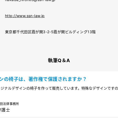
http://www.ssn-law.jp
東京都千代田区霞が関3-2-5霞が関ビルディング13階
執筆Q＆A
ンの椅子は、著作権で保護されますか？
リジナルデザインの椅子を作って販売しています。特殊なデザインです
うか？また、模倣されないために、何か対策は必要なのでしょうか？
田法律事務所
弁護士