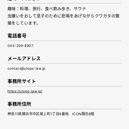
趣味：料理、旅行、食べ飲み歩き、サウナ
虫嫌いをおして息子のために悲鳴をあげながらクワガタの繁
殖をしています。
電話番号
045-299-8907
メールアドレス
contact@utops-law.jp
事務所サイト
https://utops-law.jp/
事務所住所
神奈川県横浜市中区尾上町1丁目6番地 ICON関内8階