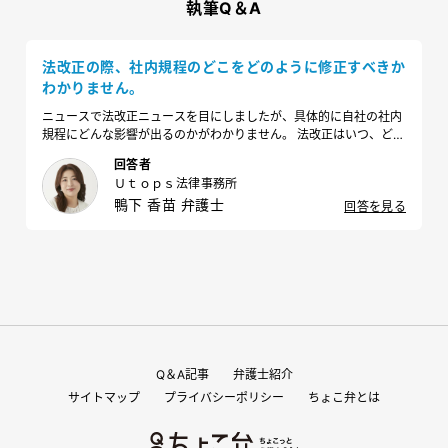
執筆Q＆A
法改正の際、社内規程のどこをどのように修正すべきか
わかりません。
ニュースで法改正ニュースを目にしましたが、具体的に自社の社内
規程にどんな影響が出るのかがわかりません。 法改正はいつ、どの
ように確認すればよいのでしょうか？
回答者
Ｕｔｏｐｓ法律事務所
鴨下 香苗 弁護士
回答を見る
Q＆A記事
弁護士紹介
サイトマップ
プライバシーポリシー
ちょこ弁とは