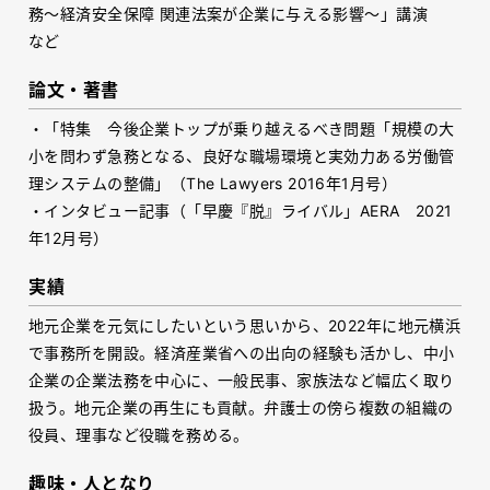
務～経済安全保障 関連法案が企業に与える影響～」講演
など
論文・著書
・「特集 今後企業トップが乗り越えるべき問題「規模の大
小を問わず急務となる、良好な職場環境と実効力ある労働管
理システムの整備」（The Lawyers 2016年1月号）
・インタビュー記事（「早慶『脱』ライバル」AERA 2021
年12月号）
実績
地元企業を元気にしたいという思いから、2022年に地元横浜
で事務所を開設。経済産業省への出向の経験も活かし、中小
企業の企業法務を中心に、一般民事、家族法など幅広く取り
扱う。地元企業の再生にも貢献。弁護士の傍ら複数の組織の
役員、理事など役職を務める。
趣味・人となり