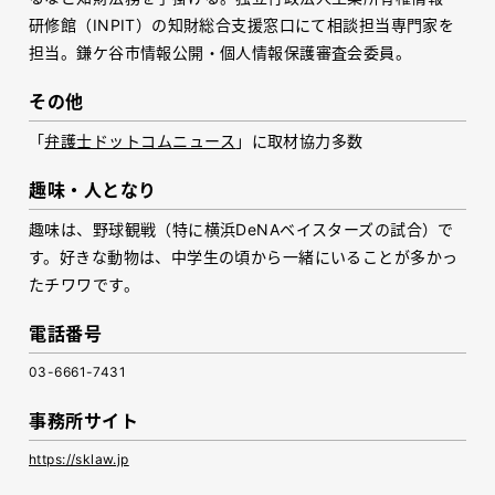
研修館（INPIT）の知財総合支援窓口にて相談担当専門家を
担当。鎌ケ谷市情報公開・個人情報保護審査会委員。
その他
「
弁護士ドットコムニュース
」に取材協力多数
趣味・人となり
趣味は、野球観戦（特に横浜DeNAベイスターズの試合）で
す。好きな動物は、中学生の頃から一緒にいることが多かっ
たチワワです。
電話番号
03-6661-7431
事務所サイト
https://sklaw.jp