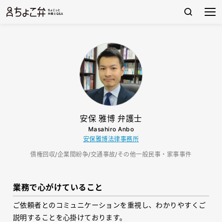
安保 雅博 弁護士
Masahiro Anbo
安保雅博法律事務所
債権回収/企業間紛争/交通事故/その他一般民事・家事事件
業務で心がけていること
ご依頼者とのコミュニケーションを重視し、わかりやすくご
説明することを心掛けております。