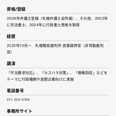
資格/登録
2009年弁護士登録（札幌弁護士会所属）、その他、2003年
に司法書士、2004年に行政書士資格を取得
経歴
2020年10月～ 札幌簡易裁判所 民事調停官（非常勤裁判
官）
講演
「不当要求対応」、「カスハラ対策」、「債権回収」などを
テーマに行政機関や民間企業向けに実施
電話番号
011-200-0164
事務所サイト