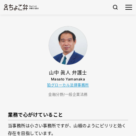
山中 眞人 弁護士
Masato Yamanaka
狛グローカル法律事務所
金融分野/一般企業法務
業務で心がけていること
当事務所は小さい事務所ですが、山椒のようにピリリと効く
存在を目指しています。