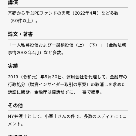
講演
基礎から学ぶPEファンドの実務（2022年4月）など多数
（50件以上）。
論文・著書
「一人私募投信および一銘柄投信（上）（下）」（金融法務
事情2003年4月）など多数。
実績
2019（令和元）年5月30日、運用会社を代理して、金融庁の
行政処分（増資インサイダー取引の事案）の取消しを求めた
訴訟に勝訴。金融庁は控訴せずに、一審で確定。
その他
NY弁護士として、小室圭さんの件で、多数のメディアにてコ
メント。