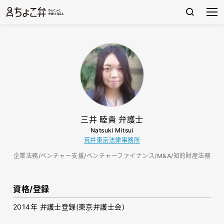
三井 睦貴 弁護士
Natsuki Mitsui
荒井東京法律事務所
企業法務/ベンチャー支援/ベンチャーファイナンス/M&A/知的財産法務
資格/登録
2014年 弁護士登録(東京弁護士会)