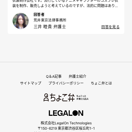
衣装制作会社です。流行しているアニメキャラクターのコスプレ衣
装を制作、販売しようと考えているのですが、法的に問題はありま
すか。
回答者
荒井東京法律事務所
三井 睦貴 弁護士
回答を見る
Q＆A記事
弁護士紹介
サイトマップ
プライバシーポリシー
ちょこ弁とは
株式会社LegalOn Technologies
〒150-6219 東京都渋谷区桜丘町1-1