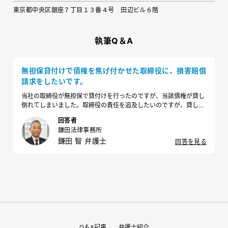
東京都中央区銀座７丁目１３番４号 田辺ビル６階
執筆Q＆A
無担保貸付けで債権を焦げ付かせた取締役に、損害賠償
請求をしたいです。
当社の取締役が無担保で貸付けを行ったのですが、当該債権が貸し
倒れてしまいました。取締役の責任を追及したいのですが、貸し倒
れた債権全額を請求できますか？またどのような流れで対応すべき
回答者
ですか？
鎌田法律事務所
鎌田 智 弁護士
回答を見る
Q＆A記事
弁護士紹介