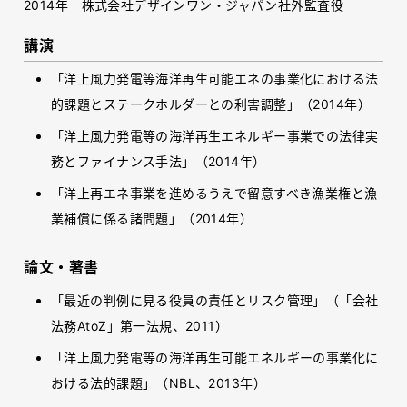
2014年 株式会社デザインワン・ジャパン社外監査役
講演
「洋上風力発電等海洋再生可能エネの事業化における法
的課題とステークホルダーとの利害調整」（2014年）
「洋上風力発電等の海洋再生エネルギー事業での法律実
務とファイナンス手法」（2014年）
「洋上再エネ事業を進めるうえで留意すべき漁業権と漁
業補償に係る諸問題」（2014年）
論文・著書
「最近の判例に見る役員の責任とリスク管理」（「会社
法務AtoZ」第一法規、2011）
「洋上風力発電等の海洋再生可能エネルギーの事業化に
おける法的課題」（NBL、2013年）