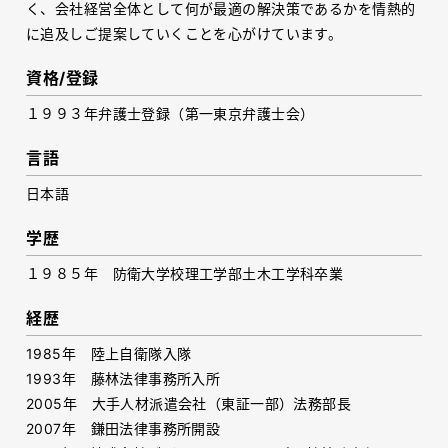
く、会社経営全体として何が最適の解決策であるかを情熱的
に追及しご提案していくことを心がけています。
資格/登録
１９９３年弁護士登録（第一東京弁護士会）
言語
日本語
学歴
１９８５年 防衛大学校理工学部土木工学科卒業
経歴
1985年 陸上自衛隊入隊
1993年 藤林法律事務所入所
2005年 大手人材派遣会社（東証一部）法務部長
2007年 鎌田法律事務所開設