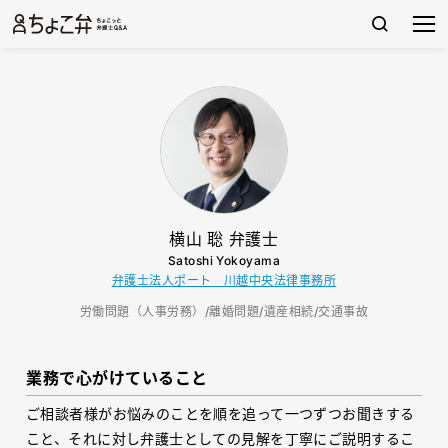
横山 聡 弁護士
Satoshi Yokoyama
弁護士法人ポート 川越中央法律事務所
労働問題（人事労務）/離婚問題/遺産相続/交通事故
業務で心がけていること
ご相談者様がお悩みのことを順を追って一つずつお聞きする
こと、それに対し弁護士としての見解を丁寧にご説明するこ