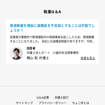
執筆Q＆A
懲戒解雇を理由に退職金を不支給とすることは可能でし
ょうか？
従業員が業務外で飲酒運転中の物損事故を起こしたため、懲戒解雇
することになりました。 当社には退職金制度がありますが、今回は
懲戒解雇のため、退職金を不支給とすることは可能でしょうか？
回答者
弁護士法人ポート 川越中央法律事務所
横山 聡 弁護士
回答を見る
Q＆A記事
弁護士紹介
サイトマップ
プライバシーポリシー
ちょこ弁とは