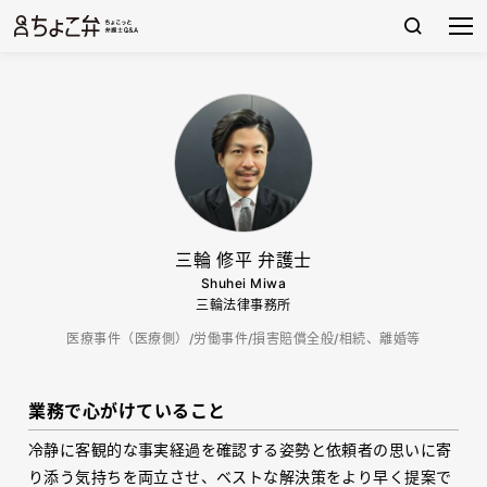
三輪 修平 弁護士
Shuhei Miwa
三輪法律事務所
医療事件（医療側）/労働事件/損害賠償全般/相続、離婚等
業務で心がけていること
冷静に客観的な事実経過を確認する姿勢と依頼者の思いに寄
り添う気持ちを両立させ、ベストな解決策をより早く提案で