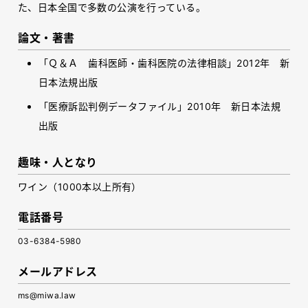
た、日本全国で多数の公演を行っている。
論文・著書
「Ｑ＆Ａ 歯科医師・歯科医院の法律相談」
2012
年 新
日本法規出版
「医療訴訟判例データファイル」2010年 新日本法規
出版
趣味・人となり
ワイン（
1000
本以上所有）
電話番号
03-6384-5980
メールアドレス
ms@miwa.law