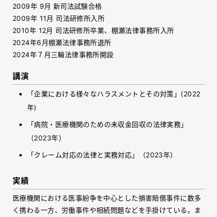
2009
年
9
月 新司法試験合格
2009年 11月 司法研修所入所
2010年 12月 司法研修所卒業、棚瀬法律事務所入所
2024年6月棚瀬法律事務所退所
2024年７月三輪法律事務所開設
講演
「企業における様々なハラスメントとその対策」
(2022
年
)
「病院・医療機関のための未収金回収の法律実務」
（
2023
年）
「クレーム対応の法律と実務対応」（2023年）
実績
医療機関における医事紛争を中心とした損害賠償事件に数多
く携わる一方、労働事件や相続問題などを手掛けている。ま