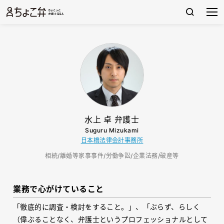
水上 卓 弁護士
Suguru Mizukami
日本橋法律会計事務所
相続/離婚等家事事件/労働争訟/企業法務/破産等
業務で心がけていること
「徹底的に調査・検討をすること。」、「ぶらず、らしく
（偉ぶることなく、弁護士というプロフェッショナルとして