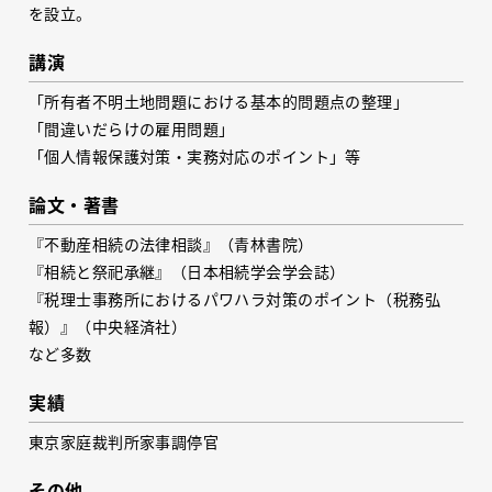
を設立。
講演
「所有者不明土地問題における基本的問題点の整理」
「間違いだらけの雇用問題」
「個人情報保護対策・実務対応のポイント」等
論文・著書
『不動産相続の法律相談』（青林書院）
『相続と祭祀承継』（日本相続学会学会誌）
『税理士事務所におけるパワハラ対策のポイント（税務弘
報）』（中央経済社）
など多数
実績
東京家庭裁判所家事調停官
その他