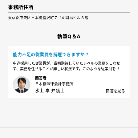
事務所住所
東京都中央区日本橋富沢町７-14 岡島ビル８階
執筆Q＆A
能力不足の従業員を解雇できますか？
中途採用した従業員が、当初期待していたレベルの業務をこなせ
ず、業務を任せることが難しい状況です。このような従業員を「能
力不足」を理由として解雇することはできるのでしょうか。また解
回答者
雇する場合、どのような点に気を付けるべきでしょうか。
日本橋法律会計事務所
水上 卓 弁護士
回答を見る