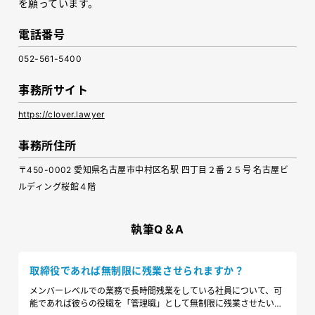
を願っています。
電話番号
052-561-5400
事務所サイト
https://clover.lawyer
事務所住所
〒450-0002 愛知県名古屋市中村区名駅 四丁目２番２５号 名古屋ビ
ルディング桜館４階
執筆Q＆A
取締役であれば無制限に残業させられますか？
メンバーレベルでの業務で長時間残業をしている社員について、可
能であれば彼らの役職を「管理職」として無制限に残業させたいの