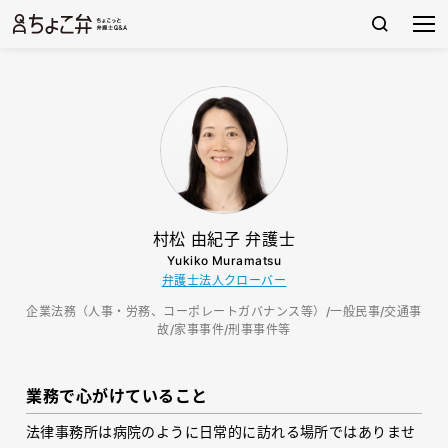
村松 由紀子 弁護士
Yukiko Muramatsu
弁護士法人クローバー
企業法務（人事・労務、コーポレートガバナンス等）/一般民事/交通事
故/家事事件/刑事事件等
業務で心がけていること
法律事務所は病院のように日常的に訪れる場所ではありませ