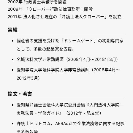
2002
年 行政書士事務所を開設
2009
年 「クローバー行政法律事務所」開設
2011
年 法人化させ現在の「弁護士法人クローバー」を設立
実績
経産省の支援を受けた「ドリームゲート」の初期専門家
として、多数の起業家を支援。
名城法科大学非常勤講師（2008年4月～2018年3月）
愛知学院大学法科学院大学非常勤講師（2008年4月～
2012年3月）
論文・著書
愛知県弁護士会法科大学院委員会編『入門法科大学院
―
実務法曹・学修ガイド』（2012年・弘文堂）
弁護士ドットコム、
AERAdot
で企業法務等に関する記事
を多数執筆