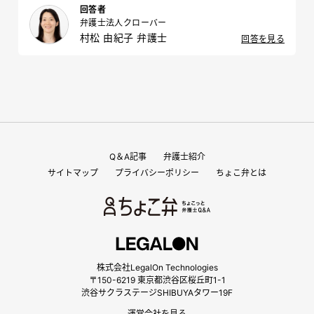
ですが、問題ないでしょうか。
回答者
弁護士法人クローバー
村松 由紀子 弁護士
回答を見る
Q＆A記事
弁護士紹介
サイトマップ
プライバシーポリシー
ちょこ弁とは
株式会社LegalOn Technologies
〒150-6219 東京都渋谷区桜丘町1-1
渋谷サクラステージSHIBUYAタワー19F
運営会社を見る