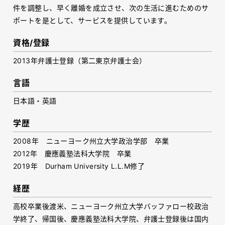
件を調整し、早く離婚を成立させ、次の生活に進むためのサ
ポートを是として、サービスを提供しています。
資格/登録
2013年弁護士登録（第二東京弁護士会）
言語
日本語・英語
学歴
2008年 ニューヨーク州立大学政治学部 卒業
2012年 慶應義塾法科大学院 卒業
2019年 Durham University L.L.M修了
経歴
高校卒業後渡米、ニューヨーク州立大学バッファロー校政治
学終了、帰国後、慶應義塾法科大学院、弁護士登録後は国内