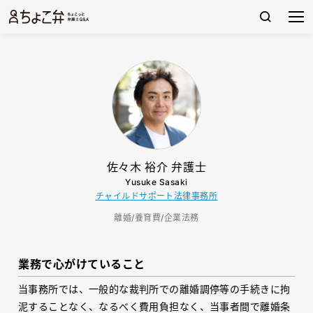
佐々木 裕介 弁護士
Yusuke Sasaki
チャイルドサポート法律事務所
離婚/養育費/企業法務
業務で心がけていること
当事務所では、一般的な裁判所での離婚調停等の手続きに拘
泥することなく、なるべく費用負担なく、当事者間で離婚条