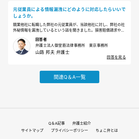
元従業員による情報漏洩にどのように対応したらいいで
しょうか。
競業他社に転職した弊社の元従業員が、当該他社に対し、弊社の社
外秘情報を漏洩しているという話を聞きました。損害賠償請求や刑
事告訴も含め対応を検討しているのですが、どのような対応をすべ
回答者
きでしょうか？
弁護士法人御堂筋法律事務所 東京事務所
山路 邦夫 弁護士
回答を見る
関連Q＆A一覧
Q＆A記事
弁護士紹介
サイトマップ
プライバシーポリシー
ちょこ弁とは