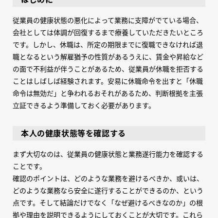
従業員の健康状態の悪化によって業務に支障がでている場合、
会社としては体調が回復するまで療養していただきたいところ
です。しかし、休職は、所定の期限までに復職できなければ退
職となるという解雇猶予の性質があるうえに、賃金や昇給など
の面で不利益が伴うことがあるため、従業員が休職を拒否する
ことはしばしば経験されます。安易に休職命令を出すと「休職
命令は無効だ」と争われるおそれがあるため、判断根拠を主張
立証できるよう準備しておく必要があります。
本人の健康状態等を確認する
まず大切なのは、従業員の健康状態と業務遂行能力を確認する
ことです。
確認のポイントは、どのような業務を避けるべきか、或いは、
どのような業務なら安全に遂行することができるのか、という
点です。そして結論だけでなく「なぜ避けるべきなのか」の根
拠や理由を説明できるようにしておくことが大切です。これら