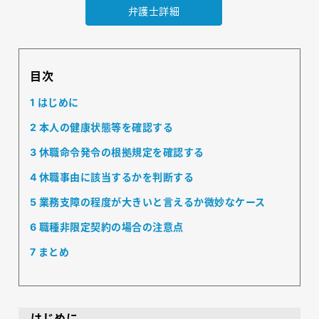
弁護士詳細
目次
1
はじめに
2
本人の健康状態等を確認する
3
休職命令発令の根拠規定を確認する
4
休職事由に該当するかを判断する
5
業務支障の程度が大きいと言えるか微妙なケース
6
職種非限定契約の場合の注意点
7
まとめ
はじめに