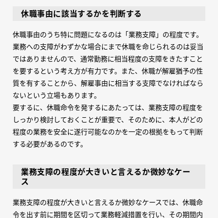
休職事由に該当するかを判断する
休職事由のうち特に問題になるのは「業務支障」の程度です。
業務への支障がわずかな場合にまで休職を命じられるのは妥当
ではありませんので、通常勤務に相当程度の支障をきたすこと
を要するという考え方が有力です。また、休職が解雇猶予の性
質を有することから、解雇事由に相当する支障でなければなら
ないという立場もあります。
要するに、休職命令を発するにあたっては、業務支障の程度を
しっかり検討しておくことが重要で、そのために、本人がどの
程度の業務を安全に遂行可能なのかを一定の根拠をもって判断
する必要があるのです。
業務支障の程度が大きいと言えるか微妙なケー
ス
業務支障の程度が大きいと言えるか微妙なケースでは、休職命
令を出す前に期間を区切って業務軽減措置を行い、その期間内