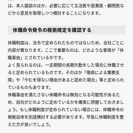
は、本人面談のほか、必要に応じて主治医や産業医・顧問医な
どから意見を取得しつつ検討することになります。
休職命令発令の根拠規定を確認する
休職制度は、法令で定められたものではないため、会社ごとに
内容が異なります。ここで重要なのは、どのような事情が「休
職事由」とされているかです。
よく見られるのは、一定期間の長期欠勤をした場合に休職させ
ると定められているものです。そのほか「傷病による業務支
障」や「やむを得ない理由があると認めた場合」等と定められ
ているものもあります。
休職事由を満たさない休職命令は無効となる可能性があるた
め、自社がどのように定めているかを確実に把握しておきまし
ょう。もし休職制度が定められていない場合には、休職命令の
根拠自体を別途検討する必要があります。早急に休職制度を整
えた方が良いでしょう。