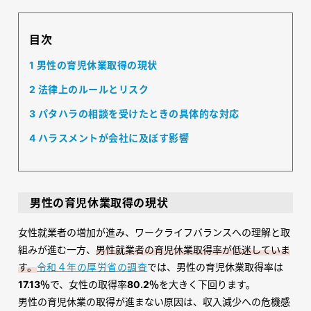
目次
1
男性の育児休業取得の現状
2
法律上のルールとリスク
3
パタハラの相談を受けたときの具体的な対応
4
ハラスメントが会社に及ぼす影響
男性の育児休業取得の現状
女性就業者の増加が進み、ワークライフバランスへの理解と取
組みが進む一方、
男性就業者の育児休業取得率が低迷していま
す。
令和４年の厚労省の調査
では、男性の育児休業取得率は
17.13％
で、女性の取得率
80.2％
を大きく下回ります。
男性の育児休業の取得が進まない原因は、収入減少への危機感