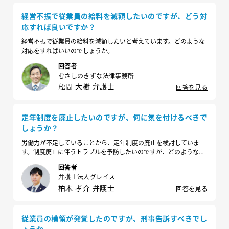
経営不振で従業員の給料を減額したいのですが、どう対
応すれば良いですか？
経営不振で従業員の給料を減額したいと考えています。どのような
対応をすればいいのでしょうか。
回答者
むさしのきずな法律事務所
舩間 大樹 弁護士
回答を見る
定年制度を廃止したいのですが、何に気を付けるべきで
しょうか？
労働力が不足していることから、定年制度の廃止を検討していま
す。制度廃止に伴うトラブルを予防したいのですが、どのような点
に注意すべきでしょうか。
回答者
弁護士法人グレイス
柏木 孝介 弁護士
回答を見る
従業員の横領が発覚したのですが、刑事告訴すべきでし