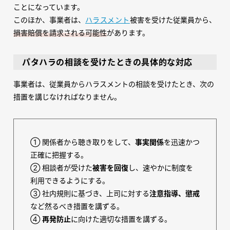
ことになっています。
このほか、事業者は、
ハラスメント
被害を受けた従業員から、
損害賠償を請求される可能性
があります。
パタハラの相談を受けたときの具体的な対応
事業者は、従業員からハラスメントの相談を受けたとき、次の
措置を講じなければなりません。
① 関係者から聴き取りをして、
事実関係
を迅速かつ
正確に把握する。
② 相談者が受けた
被害を回復
し、速やかに制度を
利用できるようにする。
③ 社内規則に基づき、上司に対する
注意指導、懲戒
など然るべき措置を講ずる。
④
再発防止
に向けた適切な措置を講ずる。