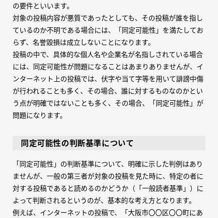
の要件といいます。
対象の投稿内容が悪質であったとしても、その投稿が誰を指し
ているのか不明である場合には、「同定可能性」を満たしてお
らず、名誉毀損は成立しないことになります。
投稿の中で、具体的な個人名や企業名が名指しされている場合
には、同定可能性が問題になることはあまりありませんが、イ
ンターネット上の投稿では、伏字や当て字等を用いて誹謗中傷
が行われることも多く、その場合、誰に対するものなのかとい
う点が明確ではないことも多く、その場合、「同定可能性」が
問題になります。
同定可能性の判断基準について
「同定可能性」の判断基準について、明確に示した判例はあり
ませんが、一般の第三者が対象の投稿を見た時に、特定の者に
対する投稿であると読めるのかどうか（「一般読者基準」）に
よって判断されるというのが、基本的な考え方となります。
例えば、インターネットの投稿で、「大阪市〇〇区〇〇町にあ