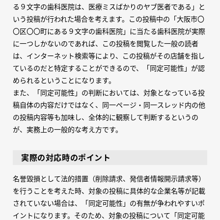
る９文字の歯科医院は、医療ミスばかりのヤブ医者である」と
いう投稿が行われた場合を考えます。この投稿中の「大阪市〇
〇区〇〇町にある９文字の歯科医院」に当たる歯科医院が実際
に一つしかないのであれば、この投稿を閲覧した一般の読者
は、インターネット検索等により、この投稿がその店舗を指し
ているのだと特定することができるので、「同定可能性」が認
められるということになります。
また、「同定可能性」の判断においては、対象となっている投
稿自体の内容だけではなく、同一ページ・同一スレッド内の他
の投稿内容等も加味し、全体的に観察して判断するというの
が、実務上の一般的な考え方です。
実際の対応時のポイント
名誉毀損として法的措置（削除請求、発信者情報開示請求等）
を行うことを考えた時、対象の投稿に具体的な企業名等が記載
されていない場合は、「同定可能性」の有無が争われやすいポ
イントになります。そのため、対象の投稿について「同定可能