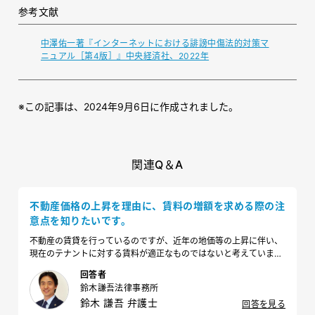
参考文献
中澤佑一著『インターネットにおける誹謗中傷法的対策マ
ニュアル［第4版］』中央経済社、2022年
※この記事は、2024年9月6日に作成されました。
関連Q＆A
不動産価格の上昇を理由に、賃料の増額を求める際の注
意点を知りたいです。
不動産の賃貸を行っているのですが、近年の地価等の上昇に伴い、
現在のテナントに対する賃料が適正なものではないと考えていま
す。賃料を増額することはできますか？
回答者
鈴木謙吾法律事務所
鈴木 謙吾 弁護士
回答を見る