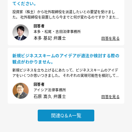
てください。
投資家（株主）から社外取締役を派遣したいとの要望を受けまし
た。 社外取締役を設置したら今までと何が変わるのですか？また派
遣を受ける場合の注意点もあれば教えてください。
回答者
本多・松尾・吉田法律事務所
本多 基記 弁護士
回答を見る
新規ビジネススキームのアイデアが適法か検討する際の
観点がわかりません。
新規ビジネスを立ち上げるにあたって、ビジネススキームのアイデ
アをいくつか思いつきました。 それぞれの実現可能性を検討してい
るのですが、「法律的に問題ないか」は、どういった観点から検討
回答者
が必要でしょうか？ また、どのタイミングで弁護士に相談すべきで
アイシア法律事務所
しょうか？
石原 嵩久 弁護士
回答を見る
関連Q＆A一覧