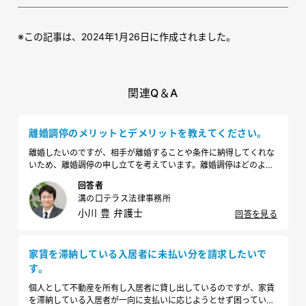
※
この記事は、2024年1月26日に作成されました。
関連Q＆A
離婚調停のメリットとデメリットを教えてください。
離婚したいのですが、相手が離婚することや条件に納得してくれな
いため、離婚調停の申し立てを考えています。離婚調停はどのよう
なメリットやデメリットがあるのでしょうか。
回答者
溝の口テラス法律事務所
小川 豊 弁護士
回答を見る
家賃を滞納している入居者に未払い分を請求したいで
す。
個人として不動産を所有し入居者に貸し出しているのですが、家賃
を滞納している入居者が一向に支払いに応じようとせず困っていま