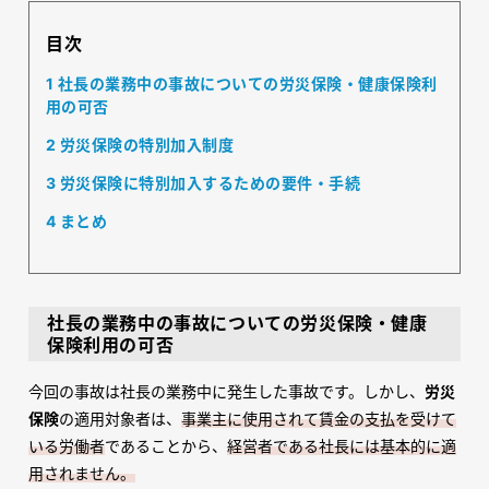
目次
1
社長の業務中の事故についての労災保険・健康保険利
用の可否
2
労災保険の特別加入制度
3
労災保険に特別加入するための要件・手続
4
まとめ
社長の業務中の事故についての労災保険・健康
保険利用の可否
今回の事故は社長の業務中に発生した事故です。しかし、
労災
保険
の適用対象者は、
事業主に使用されて賃金の支払を受けて
いる労働者
であることから、
経営者である社長には基本的に適
用されません。