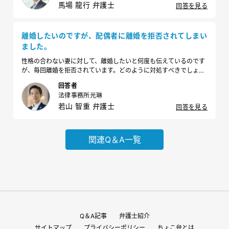
馬場 龍行 弁護士
回答を見る
離婚したいのですが、配偶者に離婚を拒否されてしまい
ました。
性格の合わない妻に対して、離婚したいと何度も伝えているのです
が、毎回離婚を拒否されています。どのように対処すべきでしょう
か。
回答者
法律事務所光琳
若山 智重 弁護士
回答を見る
関連Q＆A一覧
Q＆A記事
弁護士紹介
サイトマップ
プライバシーポリシー
ちょこ弁とは