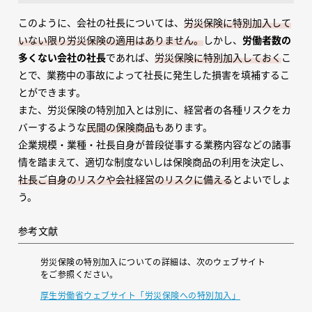
このように、会社の社長については、
労災保険に特別加入して
いない限り労災保険の適用はありません。
しかし、
労働者数の
多くない会社の社長
であれば、
労災保険に特別加入しておく
こ
とで、業務中の事故によって社長に発生した損害を填補するこ
とができます。
また、労災保険の特別加入とは別に、経営者の各種リスクをカ
バーするような
民間の保険商品
もあります。
企業規模・業種・社長自身が普段従事する業務内容などの諸事
情を踏まえて、適切な制度ないしは保険商品の利用を決定し、
社長ご自身のリスクや会社経営のリスクに備える
とよいでしょ
う。
参考文献
労災保険の特別加入についての詳細は、次のウェブサイト
をご参照ください。
厚生労働省ウェブサイト「労災保険への特別加入」