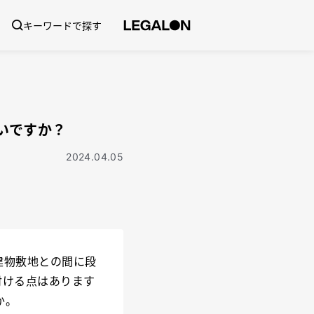
キーワードで探す
いですか？
2024.04.05
建物敷地との間に段
付ける点はあります
か。