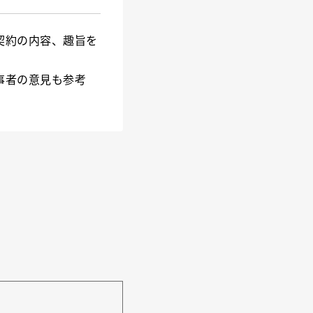
契約の内容、趣旨を
事者の意見も参考