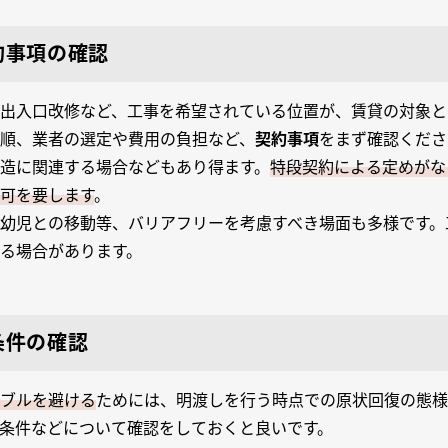
約事項の確認
出入口改修など、工事を希望されている位置が、賃貸の対象と
順、業者の選定や費用の負担など、
契約事項
をまず確認くださ
造に関連する場合などもあり得ます。
特段契約による定めがな
可を要します
。
幼児との移動等、バリアフリーを考慮すべき場面も多様です。
る場合があります。
条件の確認
ブルを避ける
ためには、明渡しを行う時点での原状回復の態様
条件などについて確認をしておくと良いです。