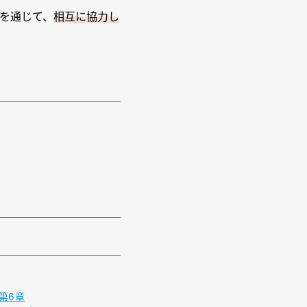
等を通じて、
相互に協力し
第6章