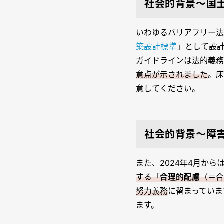
社会的背景～国
いわゆるバリアフリー法
築設計標準
」として設
ガイドラインは法的義務
意点が示されました
。床
意してください。
社会的背景～障
また、2024年4月から
する「
合理的配慮
（＝合
努力義務
に留まっていま
ます。