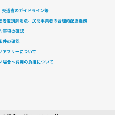
土交通省のガイドライン等
害者差別解消法、民間事業者の合理的配慮義務
約事項の確認
条件の確認
リアフリーについて
い場合～費用の負担について