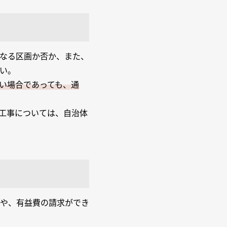
なる区画か否か、また、
い。
い場合であっても、通
工事については、自治体
や、有益費の請求ができ