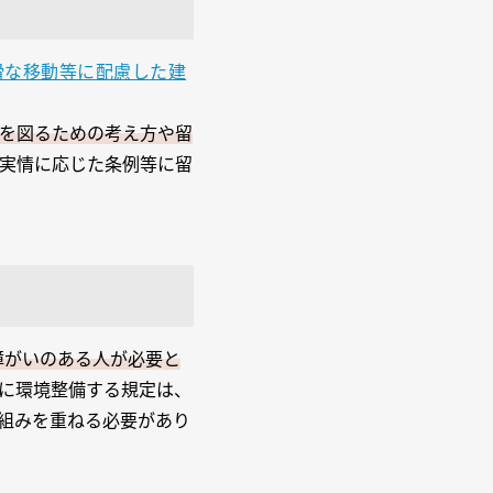
滑な移動等に配慮した建
を図るための考え方や留
実情に応じた条例等に留
障がいのある人が必要と
に環境整備する規定は、
組みを重ねる必要があり