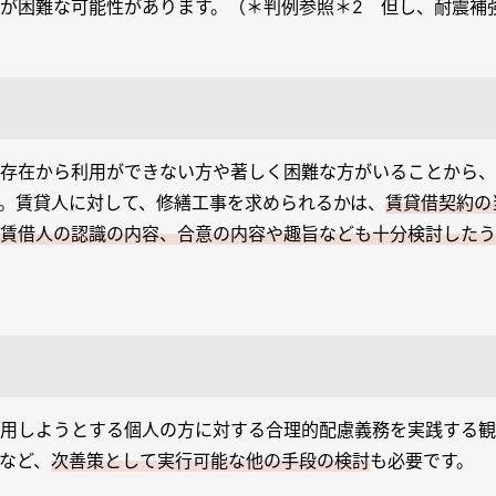
が困難な可能性があります。（＊判例参照＊2 但し、耐震補
存在から利用ができない方や著しく困難な方がいることから、
。賃貸人に対して、修繕工事を求められるかは、
賃貸借契約の
賃借人の認識の内容、合意の内容や趣旨なども十分検討したう
用しようとする個人の方に対する合理的配慮義務を実践する観
など、
次善策として実行可能な他の手段の検討
も必要です。