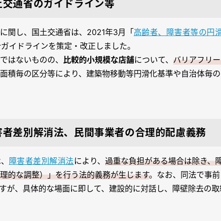
土交通省のガイドライン等
に関し、国土交通省は、2021年3月「
高齢者、障害者等の円
計ガイドラインを策定・改正しました。
ではないものの、
比較的小規模な店舗
について、
バリアフリー
面積毎の区分等により、建築物移動等円滑化基準や自治体毎の
害者差別解消法、民間事業者の合理的配慮義務
は、
障害者差別解消法
により、
過重な負担がある場合は除き、
理的な調整）」を行う法的義務が生じます
。なお、同法で事前
すが、具体的な場面に即して、建設的に対話し、障壁除去の取