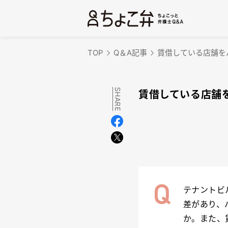
TOP
Q＆A記事
賃借している店舗を
SHARE
賃借している店舗
テナントビ
差があり、
か。また、