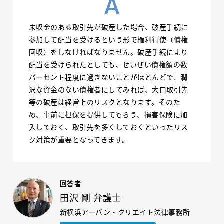
未収金のある取引先が破産した場合、破産手続に
参加して配当を受けるという形で権利行使（債権
回収）をしなければなりません。破産手続により
配当を受けられたとしても、せいぜい債権額の数
パーセント程度に過ぎないことがほとんどで、潤
沢な資金のない債権者にしてみれば、大口取引先
等の破産は経営上のリスクとなります。そのた
め、事前に担保を提供してもらう、損害保険に加
入しておく、取引先を多くしておくといったリス
ク対策が重要となってきます。
回答者
田沢 剛 弁護士
新横浜アーバン・クリエイト法律事務所