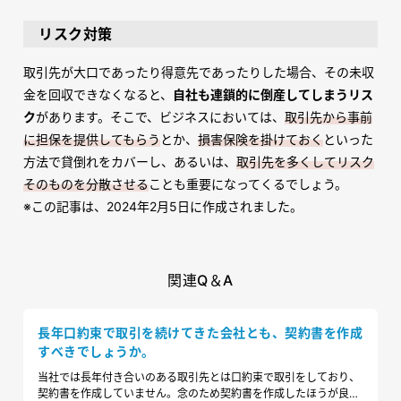
リスク対策
取引先が大口であったり得意先であったりした場合、その未収
金を回収できなくなると、
自社も連鎖的に倒産してしまうリス
ク
があります。そこで、ビジネスにおいては、
取引先から事前
に担保を提供してもらう
とか、
損害保険を掛けておく
といった
方法で貸倒れをカバーし、あるいは、
取引先を多くしてリスク
そのものを分散させる
ことも重要になってくるでしょう。
※
この記事は、2024年2月5日に作成されました。
関連Q＆A
長年口約束で取引を続けてきた会社とも、契約書を作成
すべきでしょうか。
当社では長年付き合いのある取引先とは口約束で取引をしており、
契約書を作成していません。念のため契約書を作成したほうが良い