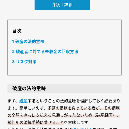
弁護士詳細
目次
1
破産の法的意味
2
破産者に対する未収金の回収方法
3
リスク対策
破産の法的意味
まず、
破産
する
ということの法的意味を理解しておく必要あり
ます。簡単にいえば、
多額の債務を負っている者が、その債務
の全額を直ちに支払える見通しが立たないため（破産原因）、
裁判所の清算手続に乗せること
を意味します。