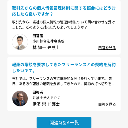
取引先からの個人情報管理体制に関する照会にはどう対
応したら良いですか？
取引先から、当社の個人情報の管理体制について問い合わせを受け
ました。どのように対応したらよいでしょうか？
回答者
小川綜合法律事務所
林 知一 弁護士
回答を見る
報酬の増額を要求してきたフリーランスとの契約を解約
したいです。
当社では、フリーランスの方に継続的な発注を行っています。 先
日、ある方が報酬の増額を要求してきたので、契約の打ち切りを検
討しています。 トラブル回避のために、どのような方法で進めれば
回答者
よいか教えてください。
弁護士法人ＰＲＯ
伊藤 崇 弁護士
回答を見る
関連Q＆A一覧