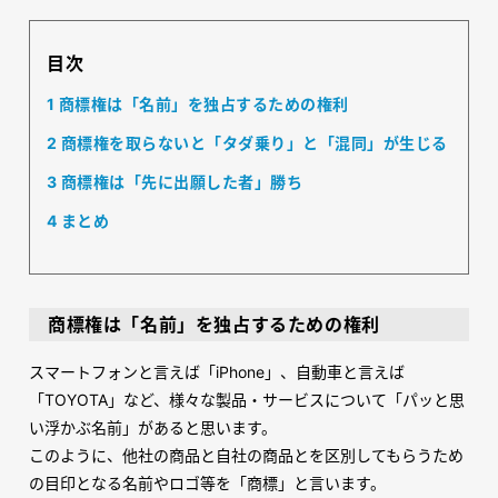
目次
1
商標権は「名前」を独占するための権利
2
商標権を取らないと「タダ乗り」と「混同」が生じる
3
商標権は「先に出願した者」勝ち
4
まとめ
商標権は「名前」を独占するための権利
スマートフォンと言えば「
iPhone
」、自動車と言えば
「
TOYOTA
」など、様々な製品・サービスについて「パッと思
い浮かぶ名前」があると思います。
このように、他社の商品と自社の商品とを区別してもらうため
の目印となる名前やロゴ等を「商標」と言います。