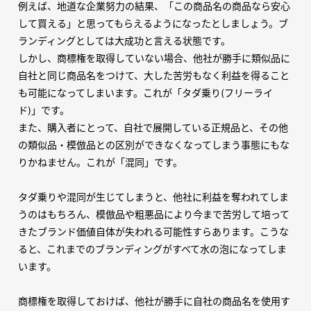
例えば、地道な企業努力の結果、「この商品名の商品なら安心
して買える」と思ってもらえるようになったとしましょう。ブ
ランディングとしては大成功と言える状態です。
しかし、商標権を取得していない場合、他社が勝手に類似品に
自社と同じ商品名をつけて、大した苦労もなく利益を得ること
も可能になってしまいます。これが「タダ乗り
(
フリーライ
ド
)
」です。
また、購入者にとって、自社で展開している正規品と、その他
の類似品・模倣品との区別ができなくなってしまう事態にもな
りかねません。これが「混同」です。
タダ乗りや混同が生じてしまうと、他社に利益を奪われてしま
うのはもちろん、模倣品や粗悪品により今まで苦労して培って
きたブランド価値自体が失われる可能性すらあります。こうな
ると、これまでのブランディングがすべて水の泡になってしま
います。
商標権を取得しておけば、他社が勝手に自社の商品名を使用す