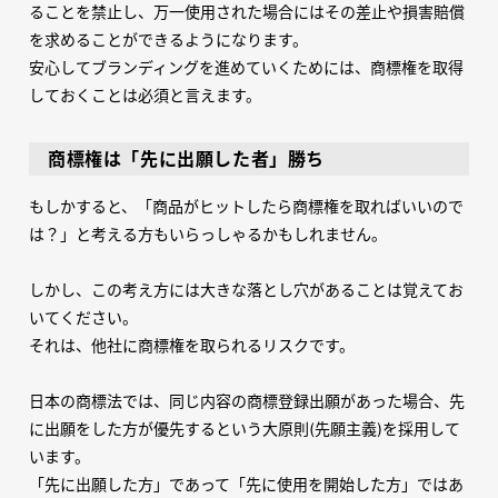
ることを禁止し、万一使用された場合にはその差止や損害賠償
を求めることができるようになります。
安心してブランディングを進めていくためには、商標権を取得
しておくことは必須と言えます。
商標権は「先に出願した者」勝ち
もしかすると、「商品がヒットしたら商標権を取ればいいので
は？」と考える方もいらっしゃるかもしれません。
しかし、この考え方には大きな落とし穴があることは覚えてお
いてください。
それは、他社に商標権を取られるリスクです。
日本の商標法では、同じ内容の商標登録出願があった場合、先
に出願をした方が優先するという大原則
(
先願主義
)
を採用して
います。
「先に出願した方」であって「先に使用を開始した方」ではあ