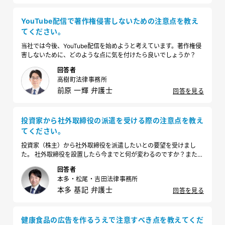
YouTube配信で著作権侵害しないための注意点を教え
てください。
当社では今後、YouTube配信を始めようと考えています。著作権侵
害しないために、どのような点に気を付けたら良いでしょうか？
回答者
高樹町法律事務所
前原 一輝 弁護士
回答を見る
投資家から社外取締役の派遣を受ける際の注意点を教え
てください。
投資家（株主）から社外取締役を派遣したいとの要望を受けまし
た。 社外取締役を設置したら今までと何が変わるのですか？また派
遣を受ける場合の注意点もあれば教えてください。
回答者
本多・松尾・吉田法律事務所
本多 基記 弁護士
回答を見る
健康食品の広告を作るうえで注意すべき点を教えてくだ