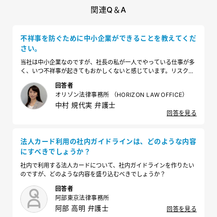
関連Q＆A
不祥事を防ぐために中小企業ができることを教えてくだ
さい。
当社は中小企業なのですが、社長の私が一人でやっている仕事が多
く、いつ不祥事が起きてもおかしくないと感じています。リスク管
理の方法など、不祥事防止の観点からできることや、やるべきこと
回答者
を教えてください。
オリゾン法律事務所 （HORIZON LAW OFFICE）
中村 規代実 弁護士
回答を見る
法人カード利用の社内ガイドラインは、どのような内容
にすべきでしょうか？
社内で利用する法人カードについて、社内ガイドラインを作りたい
のですが、どのような内容を盛り込むべきでしょうか？
回答者
阿部東京法律事務所
阿部 高明 弁護士
回答を見る