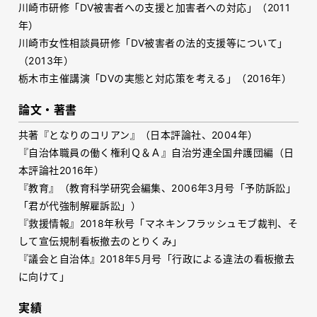
川崎市研修「DV被害者への支援と加害者への対応」（2011
年）
川崎市女性相談員研修「DV被害者の法的支援等について」
（2013年）
栃木市主催講演「DVの実態と対応策を考える」（2016年）
論文・著書
共著『となりのコリアン』（日本評論社、2004年）
『自治体職員の働く権利Ｑ＆Ａ』自治労連全国弁護団編（日
本評論社2016年）
『教育』（教育科学研究会編集、2006年3月号「予防訴訟」
「君が代強制解雇訴訟」）
『救援情報』2018年秋号「マネキンフラッシュモブ裁判、そ
して宣伝規制看板撤去のとりくみ」
『議会と自治体』2018年5月号「行政による違法の看板撤去
に向けて」
実績