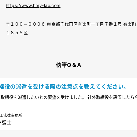
https://www.hmy-lao.com
〒１００－０００６ 東京都千代田区有楽町一丁目７番１号 有楽
１８５５区
執筆Q＆A
締役の派遣を受ける際の注意点を教えてください。
取締役を派遣したいとの要望を受けました。 社外取締役を設置したら
る場合の注意点もあれば教えてください。
田法律事務所
弁護士