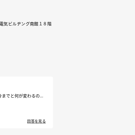
町電気ビルヂング南館１８階
今までと何が変わるので
回答を見る