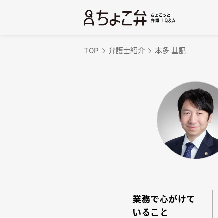
TOP
弁護士紹介
本多 基記
業務で心がけて
いること