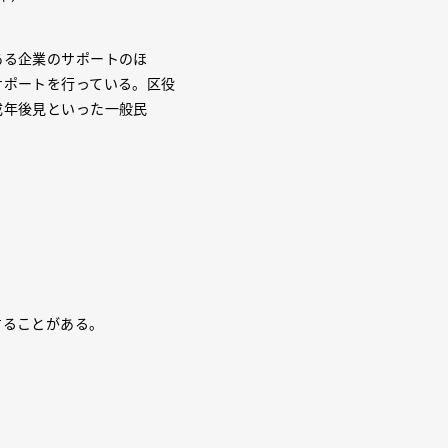
ある企業のサポートのほ
サポートを行っている。区役
成年後見といった一般民
することがある。