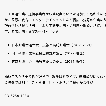
ＩＴ関連企業、通信事業者から建設業といった従前から親和性の
か、医療、教育、エンターテインメントなど幅広い分野の企業の
所の法律相談も担当しており不動産に関する問題や離婚、相続、
事、家事に関する業務も行っている。
日本弁護士連合会 広報室嘱託弁護士（2017-2021）
同 研修・業務支援室嘱託弁護士（2022-現任）
東京弁護士会 法教育委員会委員（2014-現任）
幼いころから乗り物が好きで、趣味はドライブ、鉄道模型に没頭
業務外では細かいことを気にせずおおらかで穏やかな性格
03-6259-1380