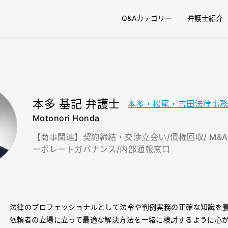
Q&Aカテゴリー
弁護士紹介
本多 基記 弁護士
本多・松尾・吉田法律事
Motonori Honda
【商事関連】契約締結・交渉立会い/債権回収/ M&A
ーポレートガバナンス/内部通報窓口
法律のプロフェッショナルとして法令や判例実務の正確な知識を
依頼者の立場に立って最適な解決方法を一緒に検討するように心