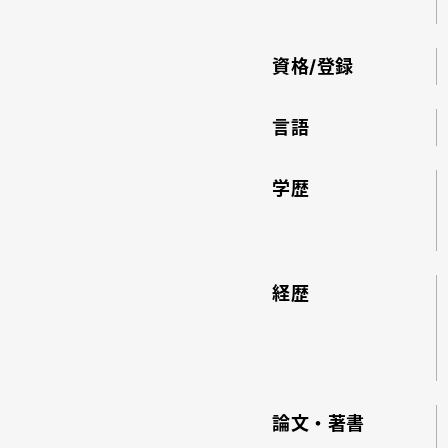
資格/登録
言語
学歴
経歴
論文・著書