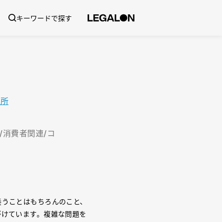
キーワードで探す
務所
/消費者関連/コ
養うことはもちろんのこと、
がけています。複雑な問題を