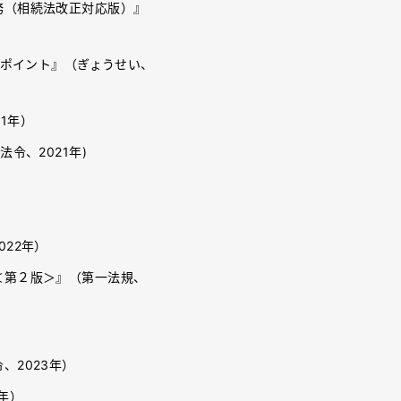
務（相続法改正対応版）』
のポイント』（ぎょうせい、
21年）
令、2021年)
22年）
＜第２版＞』（第一法規、
、2023年）
年）