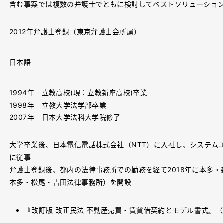
含む事案では複数の弁護士でともに検討してベストソリューショ
2012年弁護士登録（東京弁護士会所属）
日本語
1994年 立教高校(現：立教新座高校)卒業
1998年 立教大学法学部卒業
2007年 日本大学法科大学院修了
大学卒業後、日本電信電話株式会社（NTT）に入社し、システム
に従事
弁護士登録後、都内の法律事務所での勤務を経て2018年に本多
本多・松尾・吉田法律事務所）を開設
『改訂版 改正民法 不動産売買・賃貸借契約とモデル書式』（