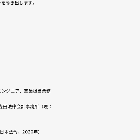
ンを導き出します。
エンジニア、営業担当業務
・森田法律会計事務所（現：
日本法令、2020年）