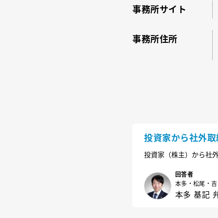
事務所サイト
事務所住所
投資家から社外取
投資家（株主）から社外
すか？また派遣を受け
回答者
本多・松尾・吉
本多 基記 