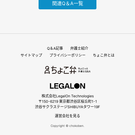
関連Q＆A一覧
Q＆A記事
弁護士紹介
サイトマップ
プライバシーポリシー
ちょこ弁とは
株式会社LegalOn Technologies
〒150-6219 東京都渋谷区桜丘町1-1
渋谷サクラステージSHIBUYAタワー19F
運営会社を見る
Copyright © chokoben.