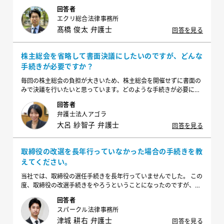
意すべきでしょうか。
回答者
エクリ総合法律事務所
髙橋 俊太 弁護士
回答を見る
株主総会を省略して書面決議にしたいのですが、どんな
手続きが必要ですか？
毎回の株主総会の負担が大きいため、株主総会を開催せずに書面の
みで決議を行いたいと思っています。どのような手続きが必要にな
りますでしょうか？また、注意点があれば知りたいです。
回答者
弁護士法人アゴラ
大呂 紗智子 弁護士
回答を見る
取締役の改選を長年行っていなかった場合の手続きを教
えてください。
当社では、取締役の選任手続きを長年行っていませんでした。 この
度、取締役の改選手続きをやろうということになったのですが、ど
のような手続きを行えばよいでしょうか？
回答者
スパークル法律事務所
津城 耕右 弁護士
回答を見る