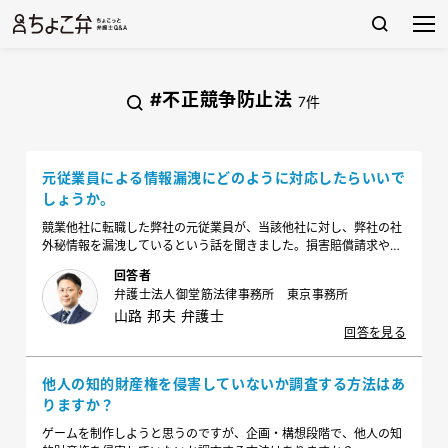
#不正競争防止法
7件
元従業員による情報漏洩にどのように対応したらいいで
しょうか。
競業他社に転職した弊社の元従業員が、当該他社に対し、弊社の社
外秘情報を漏洩しているという話を聞きました。損害賠償請求や刑
事告訴も含め対応を検討しているのですが、どのような対応をすべ
回答者
きでしょうか？
弁護士法人御堂筋法律事務所 東京事務所
山路 邦夫 弁護士
回答を見る
他人の知的財産権を侵害していないか調査する方法はあ
りますか？
ゲームを制作しようと思うのですが、企画・構想段階で、他人の知