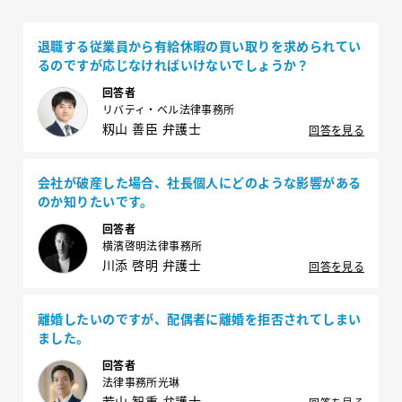
退職する従業員から有給休暇の買い取りを求められてい
るのですが応じなければいけないでしょうか？
回答者
リバティ・ベル法律事務所
籾山 善臣 弁護士
回答を見る
会社が破産した場合、社長個人にどのような影響がある
のか知りたいです。
回答者
横濱啓明法律事務所
川添 啓明 弁護士
回答を見る
離婚したいのですが、配偶者に離婚を拒否されてしまい
ました。
回答者
法律事務所光琳
若山 智重 弁護士