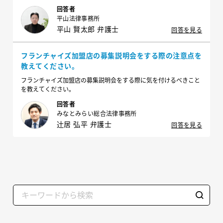
料を買い占めたことで、原材料の価値が非常に上がり、既存の製造
回答者
活動ができなくなってしまいました。この場合、競合企業に対して
平山法律事務所
責任を追及できるのでしょうか。
平山 賢太郎 弁護士
回答を見る
フランチャイズ加盟店の募集説明会をする際の注意点を
教えてください。
フランチャイズ加盟店の募集説明会をする際に気を付けるべきこと
を教えてください。
回答者
みなとみらい総合法律事務所
辻󠄀居 弘平 弁護士
回答を見る