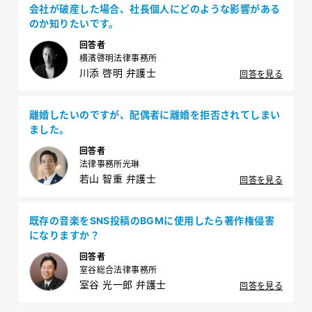
会社が破産した場合、社長個人にどのような影響がある
のか知りたいです。
回答者
横濱啓明法律事務所
川添 啓明 弁護士
回答を見る
離婚したいのですが、配偶者に離婚を拒否されてしまい
ました。
回答者
法律事務所光琳
若山 智重 弁護士
回答を見る
既存の音楽をSNS投稿のBGMに使用したら著作権侵害
になりますか？
回答者
室谷総合法律事務所
室谷 光一郎 弁護士
回答を見る