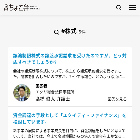
#株式
6件
譲渡制限株式の譲渡承認請求を受けたのですが、どう対
応すべきでしょうか?
会社の譲渡制限株式について、株主から譲渡承認請求を受けまし
た。請求を拒否したいのですが、拒否する場合、どのような点に注
意すべきでしょうか。
回答者
エクリ総合法律事務所
髙橋 俊太 弁護士
回答を見る
資金調達の手段として「エクイティ・ファイナンス」を
検討しています。
新事業の展開による事業成長を目的に、資金調達をしたいと考えて
います。当社では、今まで金融機関からの借入で資金をまかなって