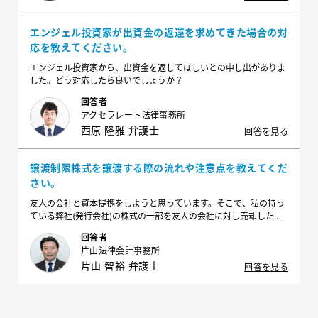
エンジェル投資家が出資金の返還を求めてきた場合の対
応を教えてください。
エンジェル投資家から、出資金を返してほしいとの申し出がありま
した。どう対応したら良いでしょうか？
回答者
アクセラレート法律事務所
西原 隆雅 弁護士
回答を見る
譲渡制限株式を譲渡する際の流れや注意点を教えてくだ
さい。
友人の会社と資本提携をしようと思っています。そこで、私の持っ
ている弊社(発行会社)の株式の一部を友人の会社に対し売却したい
のですが、弊社の株式には譲渡制限が付いています。譲渡制限株式
回答者
を譲渡する際の流れや注意点を教えてください。
片山法律会計事務所
片山 智裕 弁護士
回答を見る