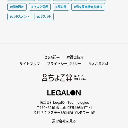
#債権回収
#リスク管理
#契約書
#男女雇用機会均等法
#ハラスメント
#パワハラ
Q＆A記事
弁護士紹介
サイトマップ
プライバシーポリシー
ちょこ弁とは
株式会社LegalOn Technologies
〒150-6219 東京都渋谷区桜丘町1-1
渋谷サクラステージSHIBUYAタワー19F
運営会社を見る