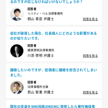
るのですが応じなければいけないでしょうか？
回答者
リバティ・ベル法律事務所
籾山 善臣 弁護士
回答を見る
会社が破産した場合、社長個人にどのような影響がある
のか知りたいです。
回答者
横濱啓明法律事務所
川添 啓明 弁護士
回答を見る
離婚したいのですが、配偶者に離婚を拒否されてしまい
ました。
回答者
法律事務所光琳
若山 智重 弁護士
回答を見る
既存の音楽をSNS投稿のBGMに使用したら著作権侵害