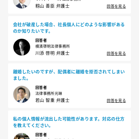
籾山 善臣 弁護士
回答を見る
会社が破産した場合、社長個人にどのような影響がある
のか知りたいです。
回答者
横濱啓明法律事務所
川添 啓明 弁護士
回答を見る
離婚したいのですが、配偶者に離婚を拒否されてしまい
ました。
回答者
法律事務所光琳
若山 智重 弁護士
回答を見る
私の個人情報が流出した可能性があります。対応の仕方
を教えてください。
回答者