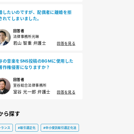
婚したいのですが、配偶者に離婚を拒
されてしまいました。
回答者
法律事務所光琳
若山 智重 弁護士
回答を見る
存の音楽をSNS投稿のBGMに使用した
著作権侵害になりますか？
回答者
室谷総合法律事務所
室谷 光一郎 弁護士
回答を見る
から探す
ーランス
#取引適正化
#中小受託取引適正化法