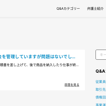
Q&Aカテゴリー
弁護士紹介
金を管理していますが問題はないでしょ
積書を差し上げて、後で商品を納入したり仕事が終わ
いただいています。しかし、あるお客様から「そんな
Q&
言われました。当社は、代金をお客様に請求できま
従業員
回答を見る
取引先
債権回
事業運