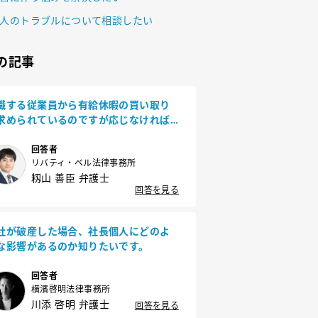
人のトラブルについて相談したい
の記事
職する従業員から有給休暇の買い取り
求められているのですが応じなければ
けないでしょうか？
回答者
リバティ・ベル法律事務所
籾山 善臣 弁護士
回答を見る
社が破産した場合、社長個人にどのよ
な影響があるのか知りたいです。
回答者
横濱啓明法律事務所
川添 啓明 弁護士
回答を見る