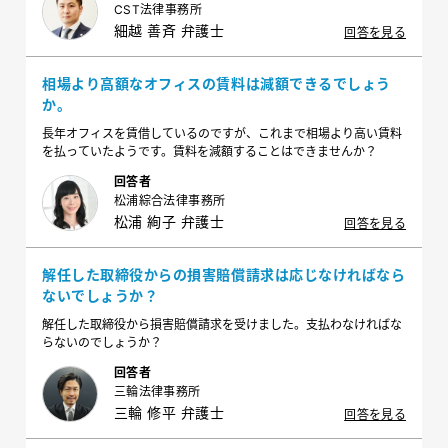
CST法律事務所
ばよいですか？
細越 善斉 弁護士
回答を見る
相場より高額なオフィスの賃料は減額できるでしょう
か。
長年オフィスを賃借しているのですが、これまで相場より高い賃料
を払っていたようです。賃料を減額することはできませんか？
回答者
松浦綜合法律事務所
松浦 絢子 弁護士
回答を見る
解任した取締役からの損害賠償請求は応じなければなら
ないでしょうか？
解任した取締役から損害賠償請求を受けました。支払わなければな
らないのでしょうか？
回答者
三輪法律事務所
三輪 修平 弁護士
回答を見る