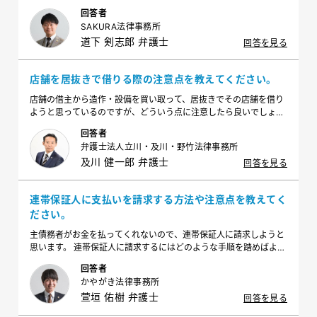
回答者
SAKURA法律事務所
道下 剣志郎 弁護士
回答を見る
店舗を居抜きで借りる際の注意点を教えてください。
店舗の借主から造作・設備を買い取って、居抜きでその店舗を借り
ようと思っているのですが、どういう点に注意したら良いでしょう
か？
回答者
弁護士法人立川・及川・野竹法律事務所
及川 健一郎 弁護士
回答を見る
連帯保証人に支払いを請求する方法や注意点を教えてく
ださい。
主債務者がお金を払ってくれないので、連帯保証人に請求しようと
思います。 連帯保証人に請求するにはどのような手順を踏めばよい
ですか？その際に気を付けるべきことはありますか？
回答者
かやがき法律事務所
萱垣 佑樹 弁護士
回答を見る