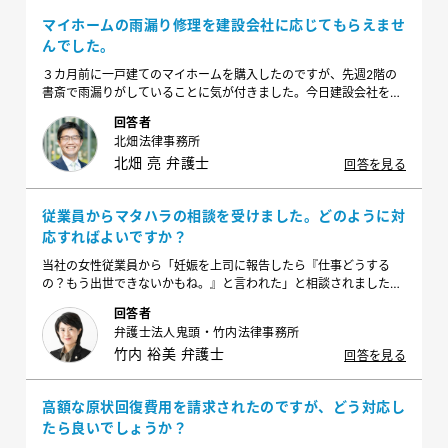
マイホームの雨漏り修理を建設会社に応じてもらえませ
んでした。
３カ月前に一戸建てのマイホームを購入したのですが、先週2階の
書斎で雨漏りがしていることに気が付きました。今日建設会社を呼
んで修理を求めたのですが「弊社の責任ではないから対応できな
回答者
い」とのことでした。今後どのように対応したらよいでしょうか？
北畑法律事務所
北畑 亮 弁護士
回答を見る
従業員からマタハラの相談を受けました。どのように対
応すればよいですか？
当社の女性従業員から「妊娠を上司に報告したら『仕事どうする
の？もう出世できないかもね。』と言われた」と相談されました。
どのような対応をすればよいですか？
回答者
弁護士法人鬼頭・竹内法律事務所
竹内 裕美 弁護士
回答を見る
高額な原状回復費用を請求されたのですが、どう対応し
たら良いでしょうか？