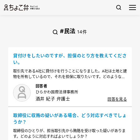
#民法
14件
貸付けをしたいのですが、担保のとり方を教えてくださ
い。
取引先であるA社に貸付けを行うことになりました。A社は土地と建
物を所有しているので、それを担保に取りたいです。どのような方
法・手続きをとればよいでしょうか？
回答者
ひらかわ国際法律事務所
酒井 紀子 弁護士
回答を見る
取締役に収賄の疑いがある場合、どう対応すべきでしょ
うか？
取締役のひとりが、担当取引先から賄賂を受け取った疑いがありま
す。どのように対応すればよいでしょうか？