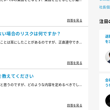
不足」を理由として解雇することはできるのでしょう
社長個
気を付けるべきでしょうか。
回答を見る
注目
ない場合のリスクは何ですか？
退
を
ことは耳にしたことがあるのですが、正直遵守でき
い
守らない場合のリスクはどのようなものがあるのでし
きでしょうか。
回答を見る
を教えてください
会
と思うのですが、どのような内容を定めるべきでし
う
知書とどのような違いがあるのでしょうか。
回答を見る