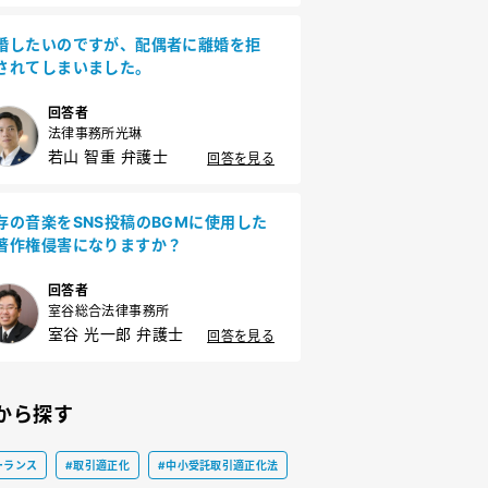
婚したいのですが、配偶者に離婚を拒
されてしまいました。
回答者
法律事務所光琳
若山 智重 弁護士
回答を見る
存の音楽をSNS投稿のBGMに使用した
著作権侵害になりますか？
回答者
室谷総合法律事務所
室谷 光一郎 弁護士
回答を見る
から探す
ーランス
#取引適正化
#中小受託取引適正化法