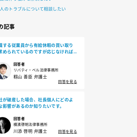
人のトラブルについて相談したい
の記事
職する従業員から有給休暇の買い取り
求められているのですが応じなければ
けないでしょうか？
回答者
リバティ・ベル法律事務所
籾山 善臣 弁護士
回答を見る
社が破産した場合、社長個人にどのよ
な影響があるのか知りたいです。
回答者
横濱啓明法律事務所
川添 啓明 弁護士
回答を見る