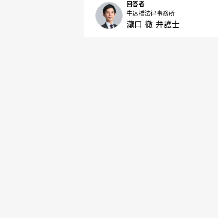
回答者
牛込橋法律事務所
瀧口 徹 弁護士