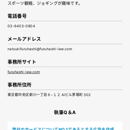
スポーツ観戦、ジョギングが趣味です。
電話番号
03-6403-0804
メールアドレス
natsukifuruhashi@furuhashi-law.com
事務所サイト
furuhashi-law.com
事務所住所
東京都中央区新川一丁目６−１２ AIビル茅場町 502
執筆Q＆A
弊社のサービスについてNO.1であるとする広告を作成