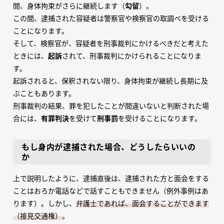
間、身体拘束がさらに継続します（
勾留
）。
この間、逮捕された容疑者は警察官や検察官の取調べを受ける
ことになります。
そして、検察官が、容疑者を刑事裁判にかけるべきだと考えた
ときには、
起訴
されて、刑事裁判にかけられることになりま
す。
起訴されると、保釈されない限り、身体拘束が継続し長期に及
ぶこともあります。
刑事裁判の結果、罪を犯したことが間違いないと判断された場
合には、
有罪判決
を受けて
刑事罰
を受けることになります。
もし身内が逮捕された場合、どうしたらいいの
か
上で説明したように、逮捕直後は、逮捕された方と面会をする
ことはおろか電話などで話すこともできません（例外事例はあ
ります）。しかし、
弁護士であれば、面会することができます
（接見交通権）
。