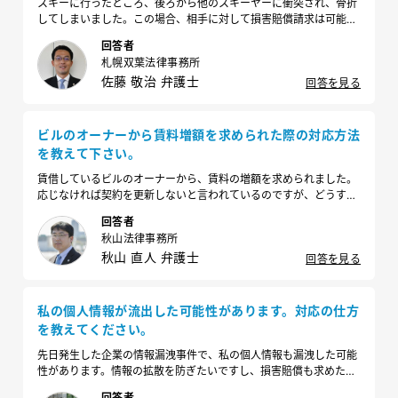
スキーに行ったところ、後ろから他のスキーヤーに衝突され、骨折
してしまいました。この場合、相手に対して損害賠償請求は可能な
のでしょうか？
回答者
札幌双葉法律事務所
佐藤 敬治 弁護士
回答を見る
ビルのオーナーから賃料増額を求められた際の対応方法
を教えて下さい。
賃借しているビルのオーナーから、賃料の増額を求められました。
応じなければ契約を更新しないと言われているのですが、どうすれ
ば良いでしょうか？
回答者
秋山法律事務所
秋山 直人 弁護士
回答を見る
私の個人情報が流出した可能性があります。対応の仕方
を教えてください。
先日発生した企業の情報漏洩事件で、私の個人情報も漏洩した可能
性があります。情報の拡散を防ぎたいですし、損害賠償も求めたい
のですが、可能でしょうか？また、どのような流れで対応すればよ
回答者