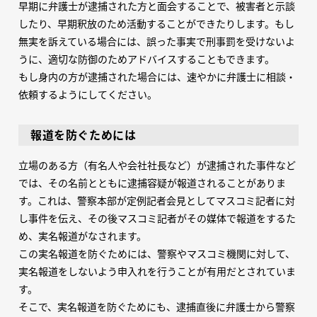
早期に弁護士が逮捕された方と面会することで、被害者と示談
したり、早期釈放のため活動することができたりします。もし
無実を訴えている場合には、誤った事実で刑事罰を受けないよ
うに、適切な防御のためアドバイスすることもできます。
もし身内の方が逮捕された場合には、速やかに弁護士に相談・
依頼するようにしてください。
報道を防ぐためには
立場のある方（有名人や会社社長など）が逮捕された事件など
では、その名前とともに逮捕容疑が報道されることがありま
す。これは、警察本部が定例記者会見としてマスコミ記者に対
し事件を伝え、その後マスコミ記者がその媒体で報道をするた
め、実名報道がなされます。
この実名報道を防ぐためには、警察やマスコミ機関に対して、
実名報道をしないよう申入れを行うことが有用だとされていま
す。
そこで、実名報道を防ぐためにも、逮捕直後に弁護士から警察