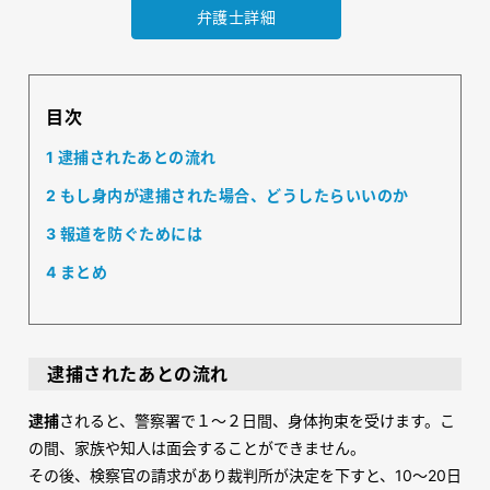
弁護士詳細
目次
1
逮捕されたあとの流れ
2
もし身内が逮捕された場合、どうしたらいいのか
3
報道を防ぐためには
4
まとめ
逮捕されたあとの流れ
逮捕
されると、警察署で１～２日間、身体拘束を受けます。こ
の間、家族や知人は面会することができません。
その後、検察官の請求があり裁判所が決定を下すと、
10
～
20
日