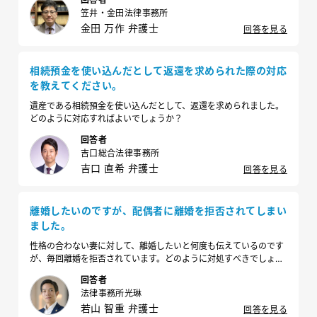
いでしょうか？
笠井・金田法律事務所
金田 万作 弁護士
回答を見る
相続預金を使い込んだとして返還を求められた際の対応
を教えてください。
遺産である相続預金を使い込んだとして、返還を求められました。
どのように対応すればよいでしょうか？
回答者
吉口総合法律事務所
吉口 直希 弁護士
回答を見る
離婚したいのですが、配偶者に離婚を拒否されてしまい
ました。
性格の合わない妻に対して、離婚したいと何度も伝えているのです
が、毎回離婚を拒否されています。どのように対処すべきでしょう
か。
回答者
法律事務所光琳
若山 智重 弁護士
回答を見る