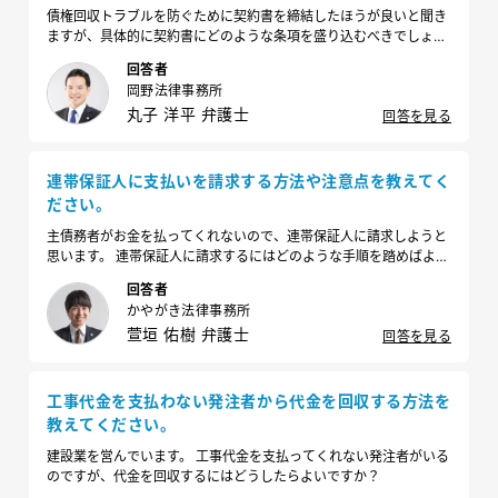
債権回収トラブルを防ぐために契約書を締結したほうが良いと聞き
ますが、具体的に契約書にどのような条項を盛り込むべきでしょう
か？
回答者
岡野法律事務所
丸子 洋平 弁護士
回答を見る
連帯保証人に支払いを請求する方法や注意点を教えてく
ださい。
主債務者がお金を払ってくれないので、連帯保証人に請求しようと
思います。 連帯保証人に請求するにはどのような手順を踏めばよい
ですか？その際に気を付けるべきことはありますか？
回答者
かやがき法律事務所
萱垣 佑樹 弁護士
回答を見る
工事代金を支払わない発注者から代金を回収する方法を
教えてください。
建設業を営んでいます。 工事代金を支払ってくれない発注者がいる
のですが、代金を回収するにはどうしたらよいですか？