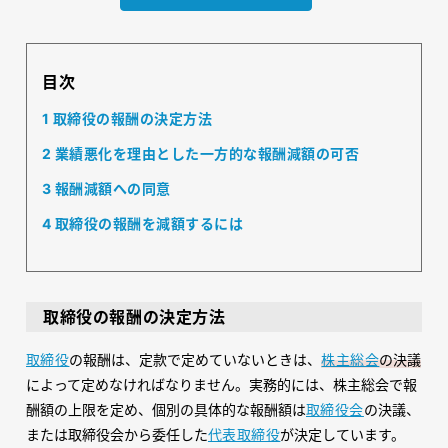
目次
1
取締役の報酬の決定方法
2
業績悪化を理由とした一方的な報酬減額の可否
3
報酬減額への同意
4
取締役の報酬を減額するには
取締役の報酬の決定方法
取締役
の報酬は、定款で定めていないときは、
株主総会
の決議
によって定めなければなりません。実務的には、株主総会で報
酬額の上限を定め、個別の具体的な報酬額は
取締役会
の決議、
または取締役会から委任した
代表取締役
が決定しています。