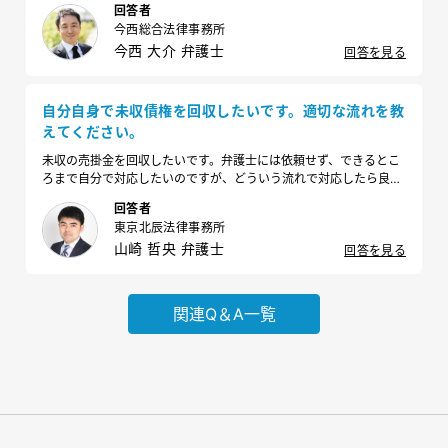
回答者
今西総合法律事務所
今西 大介 弁護士
回答を見る
自分自身で未収債権を回収したいです。適切な流れを教
えてください。
未収の売掛金を回収したいです。弁護士には依頼せず、できるとこ
ろまで自分で対応したいのですが、どういう流れで対応したら良い
ですか？
回答者
東京北辰法律事務所
山崎 哲央 弁護士
回答を見る
関連Q＆A一覧