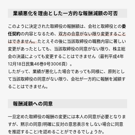
業績悪化を理由とした一方的な報酬減額の可否
このように決定された取締役の報酬額は、会社と取締役との
委
任契約
の内容となるため、
双方の合意がない限り変更すること
はできません。
たとえその後に当該取締役の職務内容に著しい
変更があったとしても、当該取締役の同意がない限り、株主総
会の決議によっても変更することはできません（最判平成4年
12月18日民集46巻9号3006頁）。
したがって、業績が悪化した場合であっても同様に、原則とし
て当該取締役の同意がない限り、会社が一方的に報酬を減額す
ることはできません。
報酬減額への同意
一旦定めた取締役の報酬の変更には本人の同意が必要となりま
すが、黙示の同意(明確に反対の意思表示をしない場合に同意
を推認すること)を認めることができるでしょうか。