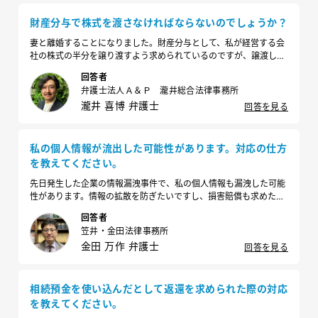
財産分与で株式を渡さなければならないのでしょうか？
妻と離婚することになりました。財産分与として、私が経営する会
社の株式の半分を譲り渡すよう求められているのですが、譲渡しな
ければならないのでしょうか？
回答者
弁護士法人Ａ＆Ｐ 瀧井総合法律事務所
瀧井 喜博 弁護士
回答を見る
私の個人情報が流出した可能性があります。対応の仕方
を教えてください。
先日発生した企業の情報漏洩事件で、私の個人情報も漏洩した可能
性があります。情報の拡散を防ぎたいですし、損害賠償も求めたい
のですが、可能でしょうか？また、どのような流れで対応すればよ
回答者
いでしょうか？
笠井・金田法律事務所
金田 万作 弁護士
回答を見る
相続預金を使い込んだとして返還を求められた際の対応
を教えてください。