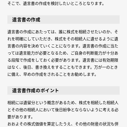
そこで、遺言書の作成を検討したいところとなります。
遺言書の作成
遺言書の作成にあたっては、誰に株式を相続させたいのか、そ
れを明確にしていただき、株式をその相続人に遺せるように遺
言書の内容を決めていくことになります。遺言書の作成に当た
っては遺言能力が必要となるため、ご自身の判断能力が十分あ
る段階で作成をしておく必要があります。遺言書には有効期限
はなく、後日、書き換えをすることもできます。万が一のとき
に備え、早めの作成をされることをお勧めします。
遺言書作成のポイント
相続には遺留分という概念があるため、株式を相続した相続人
とその他の相続人において後日紛争とならないように考える必
要があります。
おおよその株式価値を算定したうえ、その他の財産の状況も併