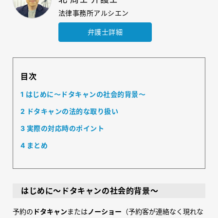
法律事務所アルシエン
弁護士詳細
目次
1
はじめに～ドタキャンの社会的背景～
2
ドタキャンの法的な取り扱い
3
実際の対応時のポイント
4
まとめ
はじめに～ドタキャンの社会的背景～
予約の
ドタキャン
または
ノーショー
（予約客が連絡なく現れな