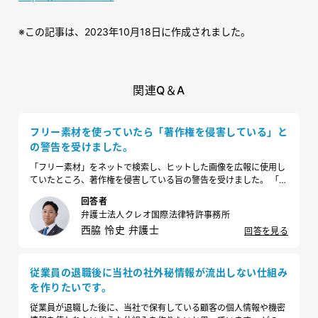
※
この記事は、2023年10月18日に作成されました。
関連Q＆A
フリー素材を使っていたら「著作権を侵害している」と
の警告を受けました。
「フリー素材」をネットで検索し、ヒットした画像を広報に使用し
ていたところ、著作権を侵害している旨の警告を受けました。 「フ
リー素材」なので問題ないと思うのですが、どう対応すれば良いで
回答者
しょうか？
弁護士法人クレオ国際法律特許事務所
西脇 怜史 弁護士
回答を見る
従業員の退職後に当社の社外秘情報が流出しない仕組み
を作りたいです。
従業員が退職した後に、当社で保有している顧客の個人情報や機密