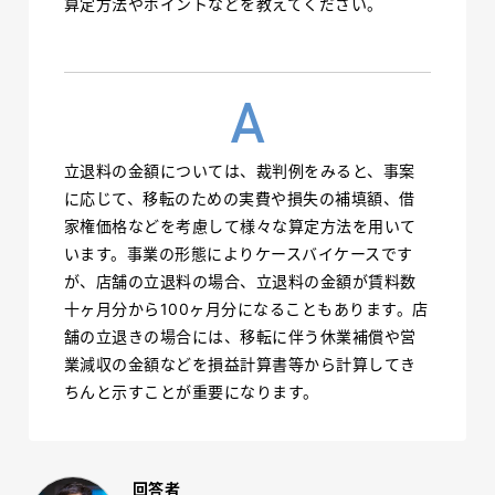
算定方法やポイントなどを教えてください。
立退料の金額については、裁判例をみると、事案
に応じて、移転のための実費や損失の補填額、借
家権価格などを考慮して様々な算定方法を用いて
います。事業の形態によりケースバイケースです
が、店舗の立退料の場合、立退料の金額が賃料数
十ヶ月分から100ヶ月分になることもあります。店
舗の立退きの場合には、移転に伴う休業補償や営
業減収の金額などを損益計算書等から計算してき
ちんと示すことが重要になります。
回答者