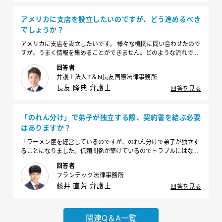
アメリカに支店を設立したいのですが、どう進めるべき
でしょうか？
アメリカに支店を設立したいです。 様々な機関に問い合わせたので
すが、うまく情報を集めることができません。どのような流れで進
めるのが良いでしょうか？
回答者
弁護士法人T＆N長友国際法律事務所
長友 隆典 弁護士
回答を見る
「のれん分け」で弟子が独立する際、契約書を結ぶ必要
はありますか？
「ラーメン屋を経営しているのですが、のれん分けで弟子が独立す
ることになりました。信頼関係が築けているのでトラブルにはなら
ないだろうとは思っているのですが、念のために契約書など結んで
回答者
おいた方が良いのでしょうか。」
フランテック法律事務所
藤井 直芳 弁護士
回答を見る
関連Q＆A一覧