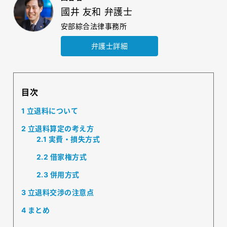
國井 友和 弁護士
安部綜合法律事務所
弁護士詳細
目次
1
立退料について
2
立退料算定の考え方
2.1
実費・損失方式
2.2
借家権方式
2.3
併用方式
3
立退料交渉の注意点
4
まとめ