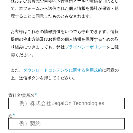
社および提携先企業等の広告宣伝メールの送信を目的とし
て、本フォームから送信された個人情報を弊社が保管・処
理することに同意したものとみなされます。
お客様はこれらの情報提供をいつでも停止できます。情報
提供の停止方法及びお客様の個人情報を保護するための取
り組みにつきましても、弊社
プライバシーポリシー
をご確
認ください。
また、
ダウンロードコンテンツに関する利用規約
に同意の
上、送信ボタンを押してください。
*
貴社名/貴所名
*
姓