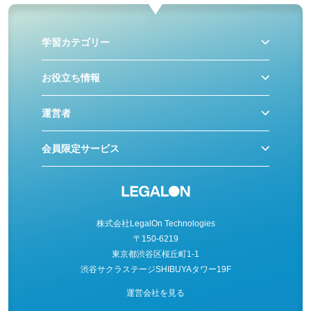
学習カテゴリー
お役立ち情報
運営者
会員限定サービス
株式会社LegalOn Technologies
〒150-6219
東京都渋谷区桜丘町1-1
渋谷サクラステージSHIBUYAタワー19F
運営会社を見る