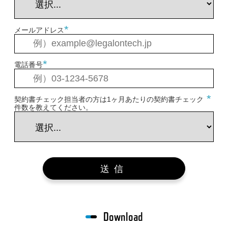
*
メールアドレス
*
電話番号
*
契約書チェック担当者の方は1ヶ月あたりの契約書チェック
件数を教えてください。
送信
Download