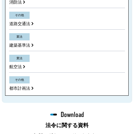
消防法
その他
道路交通法
業法
建築基準法
業法
航空法
その他
都市計画法
Download
法令に関する資料