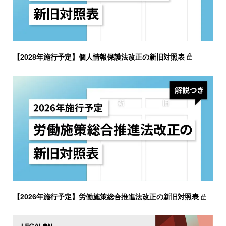
【2028年施行予定】個人情報保護法改正の新旧対照表
【2026年施行予定】労働施策総合推進法改正の新旧対照表