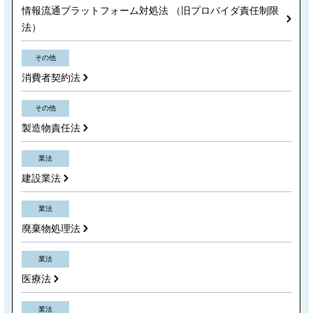
情報流通プラットフォーム対処法 （旧プロバイダ責任制限
法）
その他
消費者契約法
その他
製造物責任法
業法
建設業法
業法
廃棄物処理法
業法
医療法
業法