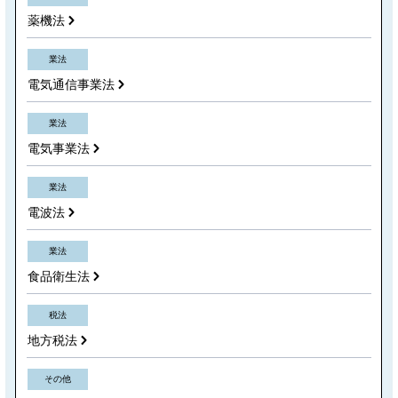
薬機法
業法
電気通信事業法
業法
電気事業法
業法
電波法
業法
食品衛生法
税法
地方税法
その他