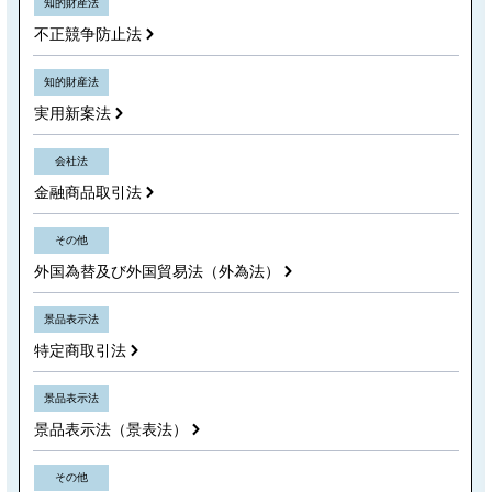
知的財産法
不正競争防止法
知的財産法
実用新案法
会社法
金融商品取引法
その他
外国為替及び外国貿易法（外為法）
景品表示法
特定商取引法
景品表示法
景品表示法（景表法）
その他