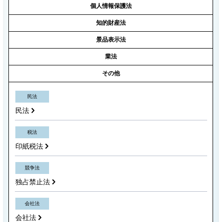
個人情報保護法
知的財産法
景品表示法
業法
その他
民法
民法
税法
印紙税法
競争法
独占禁止法
会社法
会社法