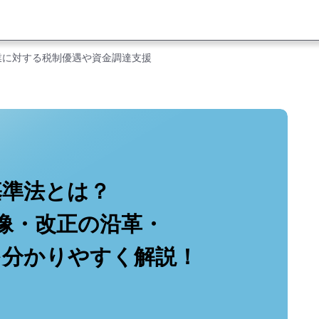
業に対する税制優遇や資金調達支援
基準法とは？
像・改正の沿革・
を分かりやすく解説！