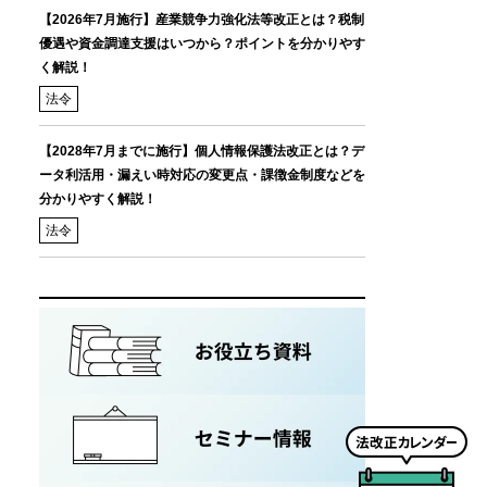
【2026年7月施行】産業競争力強化法等改正とは？税制
優遇や資金調達支援はいつから？ポイントを分かりやす
く解説！
法令
【2028年7月までに施行】個人情報保護法改正とは？デ
ータ利活用・漏えい時対応の変更点・課徴金制度などを
分かりやすく解説！
法令
法
改