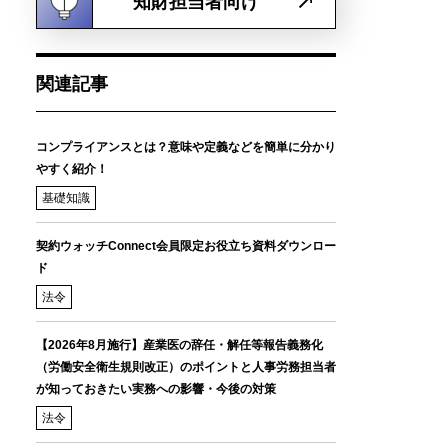
知財担当者向け
関連記事
コンプライアンスとは？意味や定義などを簡単に分かり
やすく紹介！
基礎知識
契約ウォッチConnect会員限定お役立ち資料ダウンロー
ド
法令
【2026年8月施行】産業医の辞任・解任等報告義務化
（労働安全衛生規則改正）のポイントと人事労務担当者
が知っておきたい実務への影響・今後の対策
法令