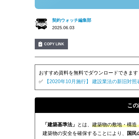
契約ウォッチ編集部
2025.06.03
COPY LINK
おすすめ資料を無料でダウンロードできます
✅
【2020年10月施行】 建設業法の新旧対照
この
「建築基準法」
とは、
建築物の敷地・構造
建築物の安全を確保することにより、
国民