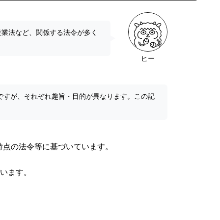
設業法など、関係する法令が多く
ヒー
ですが、それぞれ趣旨・目的が異なります。この記
。
同時点の法令等に基づいています。
います。