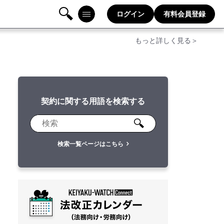
ログイン
有料会員登録
検
メニ
もっと詳しく見る＞
索
ュー
契約に関する用語を検索する
検索一覧ページはこちら