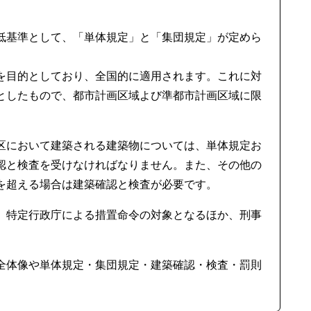
低基準として、「単体規定」と「集団規定」が定めら
を目的としており、全国的に適用されます。これに対
としたもので、都市計画区域よび準都市計画区域に限
区において建築される建築物については、単体規定お
認と検査を受けなければなりません。また、その他の
を超える場合は建築確認と検査が必要です。
、特定行政庁による措置命令の対象となるほか、刑事
全体像や単体規定・集団規定・建築確認・検査・罰則