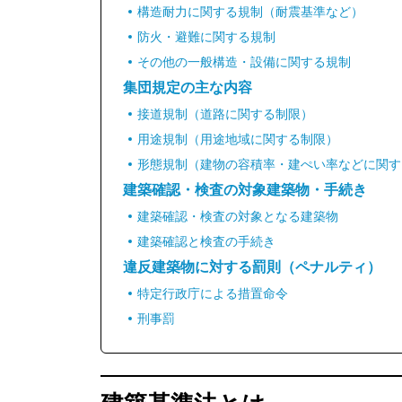
構造耐力に関する規制（耐震基準など）
防火・避難に関する規制
その他の一般構造・設備に関する規制
集団規定の主な内容
接道規制（道路に関する制限）
用途規制（用途地域に関する制限）
形態規制（建物の容積率・建ぺい率などに関す
建築確認・検査の対象建築物・手続き
建築確認・検査の対象となる建築物
建築確認と検査の手続き
違反建築物に対する罰則（ペナルティ）
特定行政庁による措置命令
刑事罰