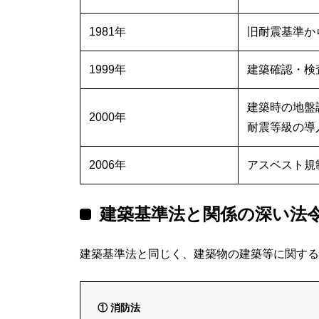
1981年
旧耐震基準か
1999年
建築確認・検
建築時の地盤
2000年
耐震等級の導
2006年
アスベスト規
建築基準法と関係の深い法
建築基準法と同じく、建築物の建築等に関する
① 消防法