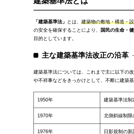
建築基準法とは
「建築基準法」
とは、
建築物の敷地・構造・設
の安全を確保することにより、
国民の生命・健
目的としています。
主な建築基準法改正の沿革
建築基準法については、これまで主に以下の改
や不祥事などをきっかけとして、不断に建築基
1950年
建築基準法制
1970年
北側斜線制限
1976年
日影規制の新