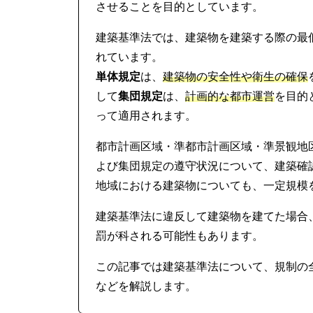
させることを目的としています。
建築基準法では、建築物を建築する際の最
れています。
単体規定
は、
建築物の安全性や衛生の確保
して
集団規定
は、
計画的な都市運営
を目的
って適用されます。
都市計画区域・準都市計画区域・準景観地
よび集団規定の遵守状況について、建築確
地域における建築物についても、一定規模
建築基準法に違反して建築物を建てた場合
罰が科される可能性もあります。
この記事では建築基準法について、規制の
などを解説します。