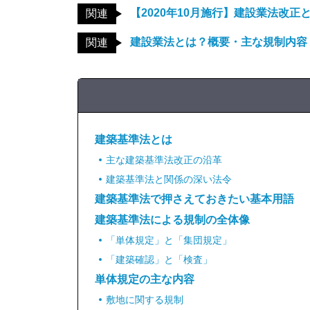
【2020年10月施行】建設業法改
関連
建設業法とは？概要・主な規制内容
関連
建築基準法とは
主な建築基準法改正の沿革
建築基準法と関係の深い法令
建築基準法で押さえておきたい基本用語
建築基準法による規制の全体像
「単体規定」と「集団規定」
「建築確認」と「検査」
単体規定の主な内容
敷地に関する規制