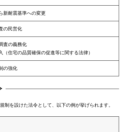
ら新耐震基準への変更
査の民営化
調査の義務化
入（住宅の品質確保の促進等に関する法律）
制の強化
令
規制を設けた法令として、以下の例が挙げられます。