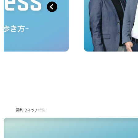
prev
契約ウォッチ
特集