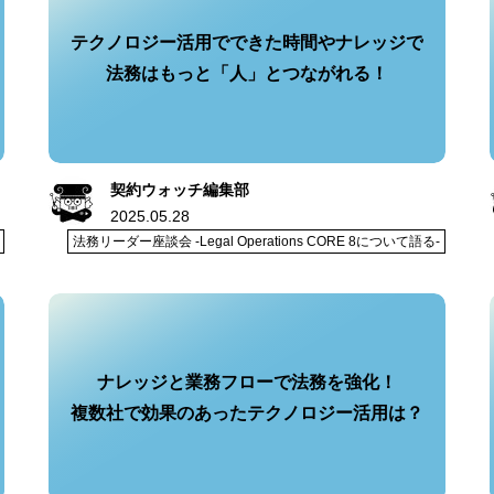
テクノロジー活用でできた時間やナレッジで
法務はもっと「人」とつながれる！
契約ウォッチ編集部
2025.05.28
法務リーダー座談会 -Legal Operations CORE 8について語る-
ナレッジと業務フローで法務を強化！
複数社で効果のあったテクノロジー活用は？