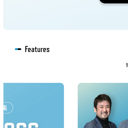
Features