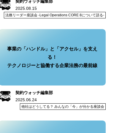
契約ウォッチ編集部
2025.08.15
法務リーダー座談会 -Legal Operations CORE 8について語る-
事業の「ハンドル」と「アクセル」を支え
る！
テクノロジーと協働する企業法務の最前線
契約ウォッチ編集部
2025.06.24
他社はどうしてる？ みんなの「今」が分かる座談会