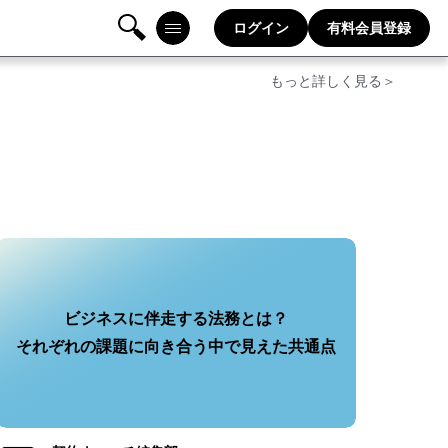
ログイン
有料会員登録
検
メニ
もっと詳しく見る＞
索
ュー
ビジネスに伴走する法務とは？
それぞれの課題に向き合う中で見えた共通点