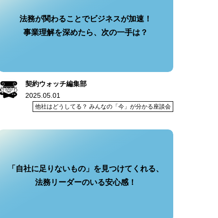
法務が関わることでビジネスが加速！
事業理解を深めたら、次の一手は？
契約ウォッチ編集部
2025.05.01
他社はどうしてる？ みんなの「今」が分かる座談会
「自社に足りないもの」を見つけてくれる、
法務リーダーのいる安心感！