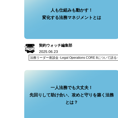
人も仕組みも動かす！
変化する法務マネジメントとは
契約ウォッチ編集部
2025.06.23
法務リーダー座談会 -Legal Operations CORE 8について語る-
一人法務でも大丈夫！
先回りして助け合い、攻めと守りを築く法務
とは？