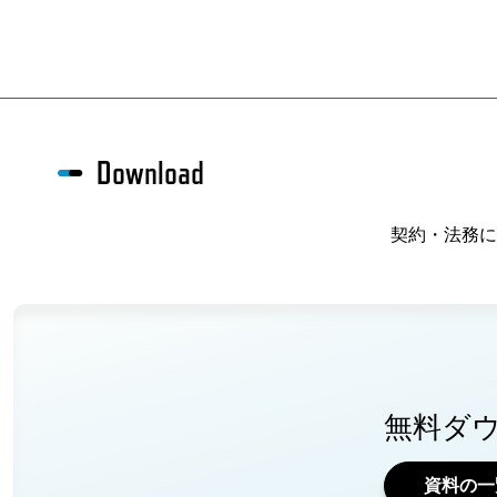
Download
契約・法務に
無料ダ
資料の一