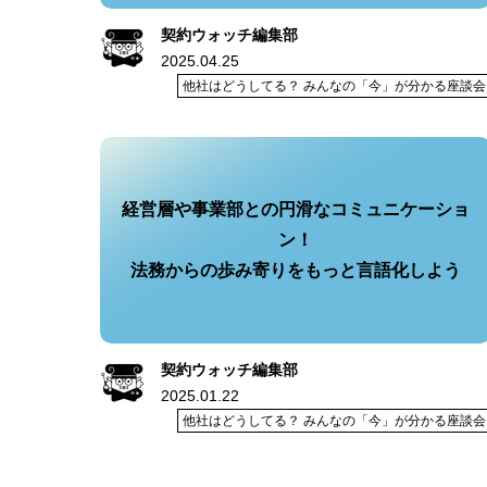
契約ウォッチ編集部
2025.04.25
他社はどうしてる？ みんなの「今」が分かる座談会
経営層や事業部との円滑なコミュニケーショ
ン！
法務からの歩み寄りをもっと言語化しよう
契約ウォッチ編集部
2025.01.22
他社はどうしてる？ みんなの「今」が分かる座談会