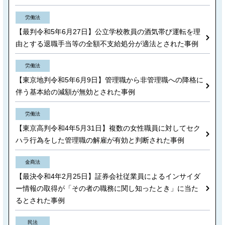
労働法
【最判令和5年6月27日】公立学校教員の酒気帯び運転を理
由とする退職手当等の全額不支給処分が適法とされた事例
労働法
【東京地判令和5年6月9日】管理職から非管理職への降格に
伴う基本給の減額が無効とされた事例
労働法
【東京高判令和4年5月31日】複数の女性職員に対してセク
ハラ行為をした管理職の解雇が有効と判断された事例
金商法
【最決令和4年2月25日】証券会社従業員によるインサイダ
ー情報の取得が「その者の職務に関し知ったとき」に当た
るとされた事例
民法