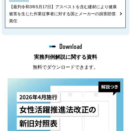
【最判令和3年5月17日】アスベストを含む建材により健康
被害を生じた作業従事者に対する国とメーカーの損害賠償
責任
Download
実務判例解説に関する資料
無料でダウンロードできます。