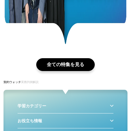
全ての特集を見る
契約ウォッチ
実務判例解説
学習カテゴリー
お役立ち情報