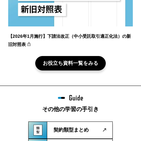
【2026年1月施行】下請法改正（中小受託取引適正化法）の新
旧対照表
お役立ち資料一覧をみる
Guide
その他の学習の手引き
契約類型まとめ