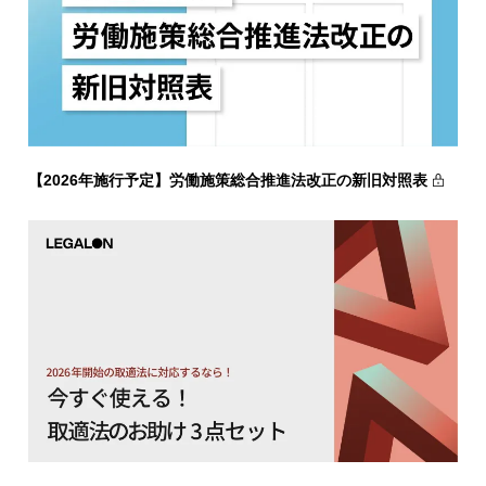
【2026年施行予定】労働施策総合推進法改正の新旧対照表