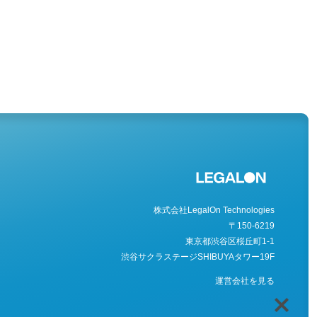
株式会社LegalOn Technologies
〒150-6219
東京都渋谷区桜丘町1-1
渋谷サクラステージSHIBUYAタワー19F
運営会社を見る