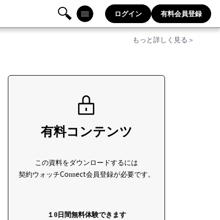
ログイン
有料会員登録
検
メニ
もっと詳しく見る＞
索
ュー
有料コンテンツ
この資料をダウンロードするには
契約ウォッチConnect会員登録が必要です。
１0日間無料体験できます