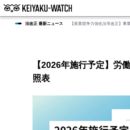
法改正 最新ニュース
【産業競争力強化法等改正】事
【2026年施行予定】
照表