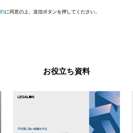
約
に同意の上、送信ボタンを押してください。
お役立ち資料