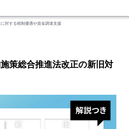
業に対する税制優遇や資金調達支援
労働施策総合推進法改正の新旧対