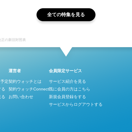
全ての特集を見る
改正の新旧対照表
運営者
会員限定サービス
ス予定
契約ウォッチとは
サービス紹介を見る
する
契約ウォッチConnect
既に会員の方はこちら
見る
お問い合わせ
新規会員登録をする
サービスからログアウトする