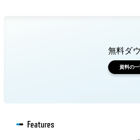
無料ダ
資料の一
Features