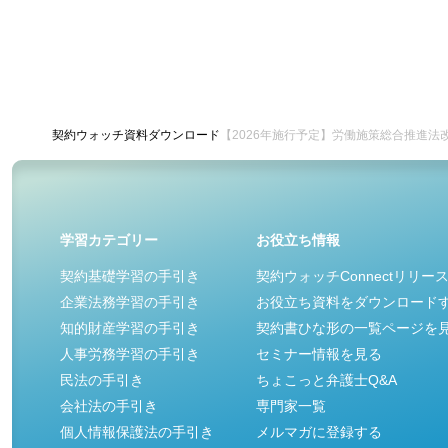
契約ウォッチ
資料ダウンロード
【2026年施行予定】労働施策総合推進法
学習カテゴリー
お役立ち情報
契約基礎学習の手引き
契約ウォッチConnectリリー
企業法務学習の手引き
お役立ち資料をダウンロード
知的財産学習の手引き
契約書ひな形の一覧ページを
人事労務学習の手引き
セミナー情報を見る
民法の手引き
ちょこっと弁護士Q&A
会社法の手引き
専門家一覧
個人情報保護法の手引き
メルマガに登録する