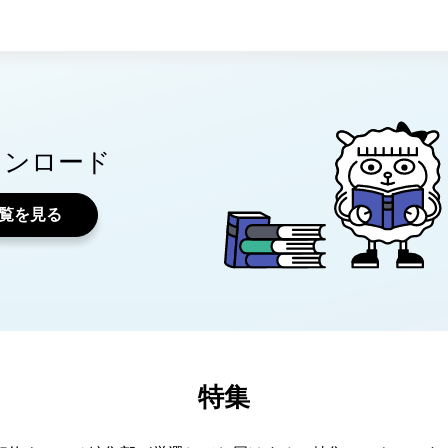
ウンロード
覧を見る
特集