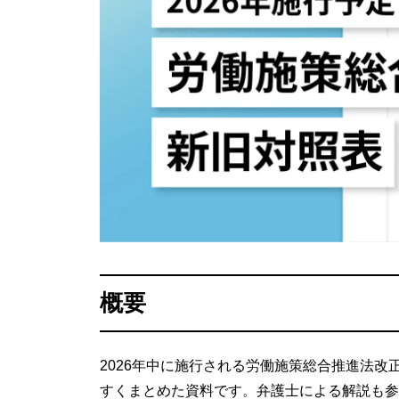
概要
2026年中に施行される労働施策総合推進法
すくまとめた資料です。弁護士による解説も参