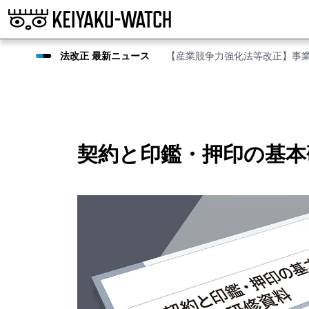
法改正 最新ニュース
【産業競争力強化法等改正】事
契約と印鑑・押印の基本