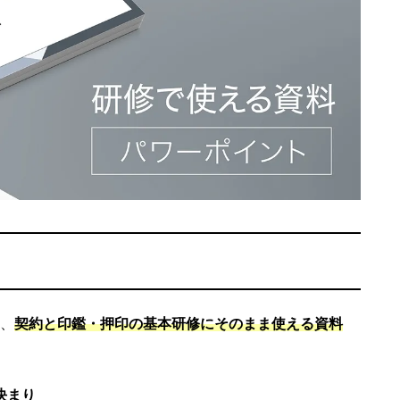
、
契約と印鑑・押印の基本研修にそのまま使える資料
決まり