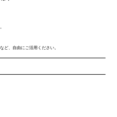
。
など、自由にご活用ください。