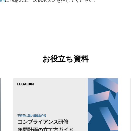
約
に同意の上、送信ボタンを押してください。
お役立ち資料