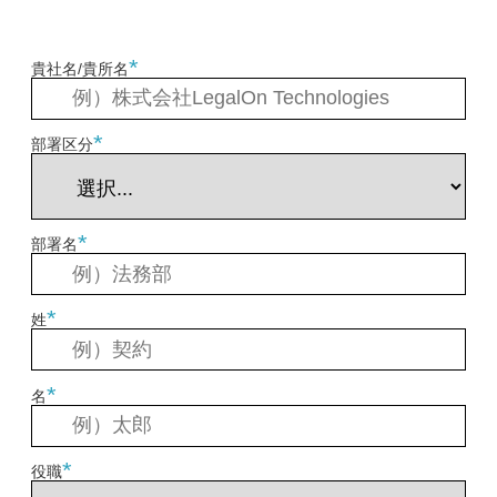
*
貴社名/貴所名
*
部署区分
*
部署名
*
姓
*
名
*
役職