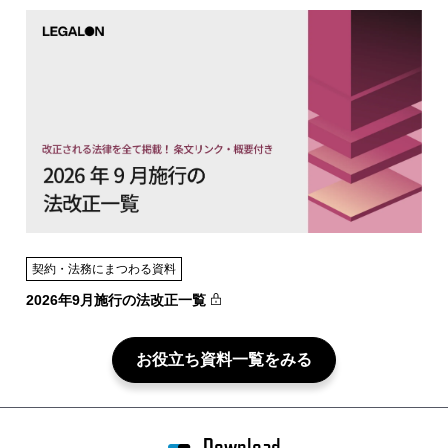
契約・法務にまつわる資料
2026年9月施行の法改正一覧
お役立ち資料一覧をみる
Download