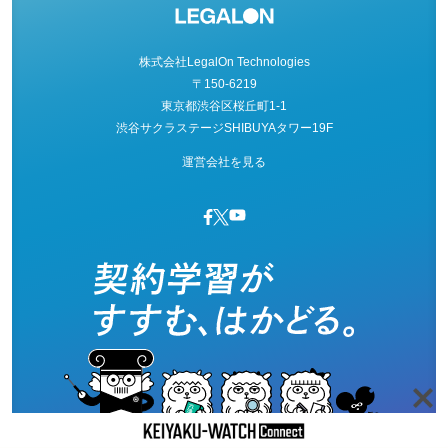
株式会社LegalOn Technologies
〒150-6219
東京都渋谷区桜丘町1-1
渋谷サクラステージSHIBUYAタワー19F
運営会社を見る