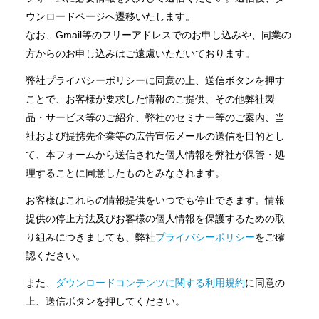
ウンロードページへ遷移いたします。
なお、Gmail等のフリーアドレスでのお申し込みや、同業の
方からのお申し込みはご遠慮いただいております。
弊社プライバシーポリシーに同意の上、送信ボタンを押す
ことで、お客様が要求した情報のご提供、その他弊社製
品・サービス等のご紹介、弊社のセミナー等のご案内、当
社および提携先企業等の広告宣伝メールの送信を目的とし
て、本フォームから送信された個人情報を弊社が保管・処
理することに同意したものとみなされます。
お客様はこれらの情報提供をいつでも停止できます。情報
提供の停止方法及びお客様の個人情報を保護するための取
り組みにつきましても、弊社
プライバシーポリシー
をご確
認ください。
また、
ダウンロードコンテンツに関する利用規約
に同意の
上、送信ボタンを押してください。