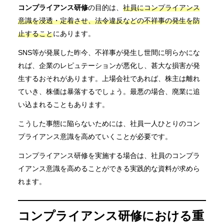
コンプライアンス研修
の目的は、
社員にコンプライアンス
意識を浸透・定着させ、法令違反などの不祥事の発生を防
止すること
にあります。
SNS等が発展した昨今、不祥事が発生し世間に明らかにな
れば、企業のレピュテーションが悪化し、甚大な損害が発
生するおそれがあります。上場会社であれば、株主は離れ
ていき、株価は暴落するでしょう。最悪の場合、廃業に追
い込まれることもあります。
こうした事態に陥らないためには、社員一人ひとりのコン
プライアンス意識を高めていくことが必要です。
コンプライアンス研修を実施する場合は、社員のコンプラ
イアンス意識を高めることができる実践的な資料が求めら
れます。
コンプライアンス研修における重